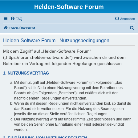
Helden-Software Forum
FAQ
Anmelden
S
Foren-Übersicht
u
Helden-Software Forum - Nutzungsbedingungen
c
h
Mit dem Zugriff auf „Helden-Software Forum“
(„https://forum.helden-software.de“) wird zwischen dir und dem
e
Betreiber ein Vertrag mit folgenden Regelungen geschlossen:
1. NUTZUNGSVERTRAG
Mit dem Zugriff auf „Helden-Software Forum“ (im Folgenden „das
Board“) schließt du einen Nutzungsvertrag mit dem Betreiber des
Boards ab (im Folgenden „Betreiber“) und erklärst dich mit den
nachfolgenden Regelungen einverstanden.
Wenn du mit diesen Regelungen nicht einverstanden bist, so darfst du
das Board nicht weiter nutzen. Für die Nutzung des Boards gelten
jeweils die an dieser Stelle veröffentlichten Regelungen.
Der Nutzungsvertrag wird auf unbestimmte Zeit geschlossen und kann
von beiden Seiten ohne Einhaltung einer Frist jederzeit gekündigt
werden.