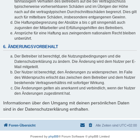
fahrlässigem Verhalten des Betreibers auf die bei Vertragsschluss
typischerweise vorhersehbaren Schäden und im Übrigen der Höhe
nach auf die vertragstypischen Durchschnittsschäden begrenzt. Dies gilt
auch für mittelbare Schäden, insbesondere entgangenen Gewinn.
Die Haftungsbegrenzung der Absätze a bis c gilt sinngemäß auch
zugunsten der Mitarbeiter und Erfüllungsgehilfen des Betreibers.
Ansprüche für eine Haftung aus zwingendem nationalem Recht bleiben
unberührt.
6. ÄNDERUNGSVORBEHALT
Der Betreiber ist berechtigt, die Nutzungsbedingungen und die
Datenschutzerklärung zu ändern. Die Änderung wird dem Nutzer per E-
Mail mitgeteilt.
Der Nutzer ist berechtigt, den Änderungen zu widersprechen. Im Falle
des Widerspruchs erlischt das zwischen dem Betreiber und dem Nutzer
bestehende Vertragsverhältnis mit sofortiger Wirkung.
Die Änderungen gelten als anerkannt und verbindlich, wenn der Nutzer
den Änderungen zugestimmt hat.
Informationen über den Umgang mit deinen persönlichen Daten
sind in der Datenschutzerklärung enthalten.
Foren-Übersicht
Alle Zeiten sind
UTC+02:00
Powered by
phpBB
® Forum Software © phpBB Limited