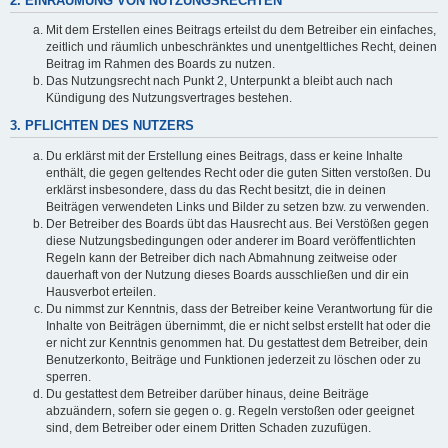
2. EINRÄUMUNG VON NUTZUNGSRECHTEN
Mit dem Erstellen eines Beitrags erteilst du dem Betreiber ein einfaches,
zeitlich und räumlich unbeschränktes und unentgeltliches Recht, deinen
Beitrag im Rahmen des Boards zu nutzen.
Das Nutzungsrecht nach Punkt 2, Unterpunkt a bleibt auch nach
Kündigung des Nutzungsvertrages bestehen.
3. PFLICHTEN DES NUTZERS
Du erklärst mit der Erstellung eines Beitrags, dass er keine Inhalte
enthält, die gegen geltendes Recht oder die guten Sitten verstoßen. Du
erklärst insbesondere, dass du das Recht besitzt, die in deinen
Beiträgen verwendeten Links und Bilder zu setzen bzw. zu verwenden.
Der Betreiber des Boards übt das Hausrecht aus. Bei Verstößen gegen
diese Nutzungsbedingungen oder anderer im Board veröffentlichten
Regeln kann der Betreiber dich nach Abmahnung zeitweise oder
dauerhaft von der Nutzung dieses Boards ausschließen und dir ein
Hausverbot erteilen.
Du nimmst zur Kenntnis, dass der Betreiber keine Verantwortung für die
Inhalte von Beiträgen übernimmt, die er nicht selbst erstellt hat oder die
er nicht zur Kenntnis genommen hat. Du gestattest dem Betreiber, dein
Benutzerkonto, Beiträge und Funktionen jederzeit zu löschen oder zu
sperren.
Du gestattest dem Betreiber darüber hinaus, deine Beiträge
abzuändern, sofern sie gegen o. g. Regeln verstoßen oder geeignet
sind, dem Betreiber oder einem Dritten Schaden zuzufügen.