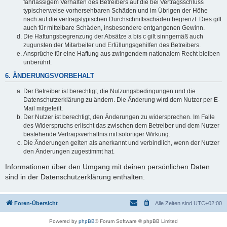
fahrlässigem Verhalten des Betreibers auf die bei Vertragsschluss
typischerweise vorhersehbaren Schäden und im Übrigen der Höhe
nach auf die vertragstypischen Durchschnittsschäden begrenzt. Dies gilt
auch für mittelbare Schäden, insbesondere entgangenen Gewinn.
Die Haftungsbegrenzung der Absätze a bis c gilt sinngemäß auch
zugunsten der Mitarbeiter und Erfüllungsgehilfen des Betreibers.
Ansprüche für eine Haftung aus zwingendem nationalem Recht bleiben
unberührt.
6. ÄNDERUNGSVORBEHALT
Der Betreiber ist berechtigt, die Nutzungsbedingungen und die
Datenschutzerklärung zu ändern. Die Änderung wird dem Nutzer per E-
Mail mitgeteilt.
Der Nutzer ist berechtigt, den Änderungen zu widersprechen. Im Falle
des Widerspruchs erlischt das zwischen dem Betreiber und dem Nutzer
bestehende Vertragsverhältnis mit sofortiger Wirkung.
Die Änderungen gelten als anerkannt und verbindlich, wenn der Nutzer
den Änderungen zugestimmt hat.
Informationen über den Umgang mit deinen persönlichen Daten
sind in der Datenschutzerklärung enthalten.
Foren-Übersicht
Alle Zeiten sind
UTC+02:00
Powered by
phpBB
® Forum Software © phpBB Limited