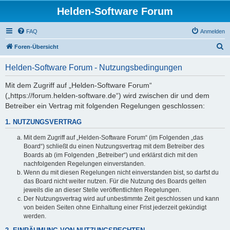
Helden-Software Forum
FAQ
Anmelden
S
Foren-Übersicht
u
Helden-Software Forum - Nutzungsbedingungen
c
h
Mit dem Zugriff auf „Helden-Software Forum“
(„https://forum.helden-software.de“) wird zwischen dir und dem
e
Betreiber ein Vertrag mit folgenden Regelungen geschlossen:
1. NUTZUNGSVERTRAG
Mit dem Zugriff auf „Helden-Software Forum“ (im Folgenden „das
Board“) schließt du einen Nutzungsvertrag mit dem Betreiber des
Boards ab (im Folgenden „Betreiber“) und erklärst dich mit den
nachfolgenden Regelungen einverstanden.
Wenn du mit diesen Regelungen nicht einverstanden bist, so darfst du
das Board nicht weiter nutzen. Für die Nutzung des Boards gelten
jeweils die an dieser Stelle veröffentlichten Regelungen.
Der Nutzungsvertrag wird auf unbestimmte Zeit geschlossen und kann
von beiden Seiten ohne Einhaltung einer Frist jederzeit gekündigt
werden.