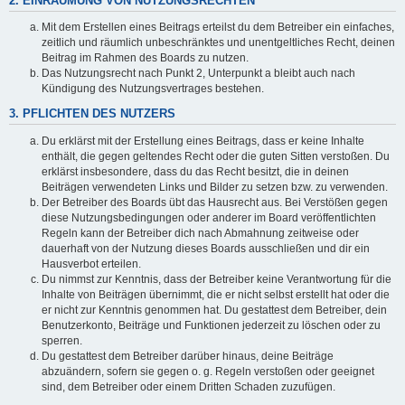
2. EINRÄUMUNG VON NUTZUNGSRECHTEN
Mit dem Erstellen eines Beitrags erteilst du dem Betreiber ein einfaches,
zeitlich und räumlich unbeschränktes und unentgeltliches Recht, deinen
Beitrag im Rahmen des Boards zu nutzen.
Das Nutzungsrecht nach Punkt 2, Unterpunkt a bleibt auch nach
Kündigung des Nutzungsvertrages bestehen.
3. PFLICHTEN DES NUTZERS
Du erklärst mit der Erstellung eines Beitrags, dass er keine Inhalte
enthält, die gegen geltendes Recht oder die guten Sitten verstoßen. Du
erklärst insbesondere, dass du das Recht besitzt, die in deinen
Beiträgen verwendeten Links und Bilder zu setzen bzw. zu verwenden.
Der Betreiber des Boards übt das Hausrecht aus. Bei Verstößen gegen
diese Nutzungsbedingungen oder anderer im Board veröffentlichten
Regeln kann der Betreiber dich nach Abmahnung zeitweise oder
dauerhaft von der Nutzung dieses Boards ausschließen und dir ein
Hausverbot erteilen.
Du nimmst zur Kenntnis, dass der Betreiber keine Verantwortung für die
Inhalte von Beiträgen übernimmt, die er nicht selbst erstellt hat oder die
er nicht zur Kenntnis genommen hat. Du gestattest dem Betreiber, dein
Benutzerkonto, Beiträge und Funktionen jederzeit zu löschen oder zu
sperren.
Du gestattest dem Betreiber darüber hinaus, deine Beiträge
abzuändern, sofern sie gegen o. g. Regeln verstoßen oder geeignet
sind, dem Betreiber oder einem Dritten Schaden zuzufügen.