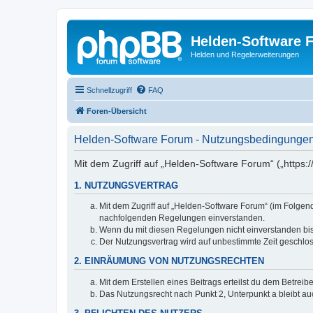
Helden-Software 
Helden und Regelerweiterungen
Schnellzugriff
FAQ
Foren-Übersicht
Helden-Software Forum - Nutzungsbedingunge
Mit dem Zugriff auf „Helden-Software Forum“ („https:
1. NUTZUNGSVERTRAG
Mit dem Zugriff auf „Helden-Software Forum“ (im Folgend
nachfolgenden Regelungen einverstanden.
Wenn du mit diesen Regelungen nicht einverstanden bist,
Der Nutzungsvertrag wird auf unbestimmte Zeit geschlos
2. EINRÄUMUNG VON NUTZUNGSRECHTEN
Mit dem Erstellen eines Beitrags erteilst du dem Betrei
Das Nutzungsrecht nach Punkt 2, Unterpunkt a bleibt 