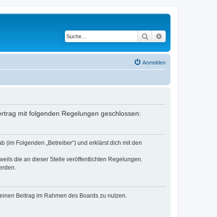
Suche
Erweiterte Suche
Anmelden
Vertrag mit folgenden Regelungen geschlossen:
 (im Folgenden „Betreiber“) und erklärst dich mit den
eils die an dieser Stelle veröffentlichten Regelungen.
erden.
, deinen Beitrag im Rahmen des Boards zu nutzen.