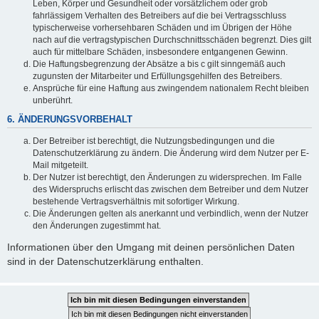
Leben, Körper und Gesundheit oder vorsätzlichem oder grob
fahrlässigem Verhalten des Betreibers auf die bei Vertragsschluss
typischerweise vorhersehbaren Schäden und im Übrigen der Höhe
nach auf die vertragstypischen Durchschnittsschäden begrenzt. Dies gilt
auch für mittelbare Schäden, insbesondere entgangenen Gewinn.
Die Haftungsbegrenzung der Absätze a bis c gilt sinngemäß auch
zugunsten der Mitarbeiter und Erfüllungsgehilfen des Betreibers.
Ansprüche für eine Haftung aus zwingendem nationalem Recht bleiben
unberührt.
6. ÄNDERUNGSVORBEHALT
Der Betreiber ist berechtigt, die Nutzungsbedingungen und die
Datenschutzerklärung zu ändern. Die Änderung wird dem Nutzer per E-
Mail mitgeteilt.
Der Nutzer ist berechtigt, den Änderungen zu widersprechen. Im Falle
des Widerspruchs erlischt das zwischen dem Betreiber und dem Nutzer
bestehende Vertragsverhältnis mit sofortiger Wirkung.
Die Änderungen gelten als anerkannt und verbindlich, wenn der Nutzer
den Änderungen zugestimmt hat.
Informationen über den Umgang mit deinen persönlichen Daten
sind in der Datenschutzerklärung enthalten.