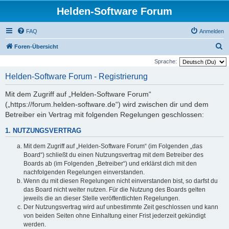
Helden-Software Forum
FAQ
Anmelden
S
Foren-Übersicht
u
Sprache:
c
Helden-Software Forum - Registrierung
h
Mit dem Zugriff auf „Helden-Software Forum“
e
(„https://forum.helden-software.de“) wird zwischen dir und dem
Betreiber ein Vertrag mit folgenden Regelungen geschlossen:
1. NUTZUNGSVERTRAG
Mit dem Zugriff auf „Helden-Software Forum“ (im Folgenden „das
Board“) schließt du einen Nutzungsvertrag mit dem Betreiber des
Boards ab (im Folgenden „Betreiber“) und erklärst dich mit den
nachfolgenden Regelungen einverstanden.
Wenn du mit diesen Regelungen nicht einverstanden bist, so darfst du
das Board nicht weiter nutzen. Für die Nutzung des Boards gelten
jeweils die an dieser Stelle veröffentlichten Regelungen.
Der Nutzungsvertrag wird auf unbestimmte Zeit geschlossen und kann
von beiden Seiten ohne Einhaltung einer Frist jederzeit gekündigt
werden.