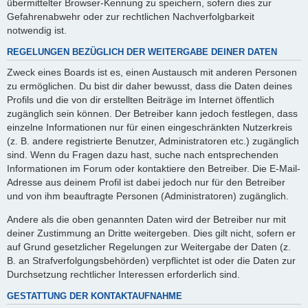
übermittelter Browser-Kennung zu speichern, sofern dies zur
Gefahrenabwehr oder zur rechtlichen Nachverfolgbarkeit
notwendig ist.
REGELUNGEN BEZÜGLICH DER WEITERGABE DEINER DATEN
Zweck eines Boards ist es, einen Austausch mit anderen Personen
zu ermöglichen. Du bist dir daher bewusst, dass die Daten deines
Profils und die von dir erstellten Beiträge im Internet öffentlich
zugänglich sein können. Der Betreiber kann jedoch festlegen, dass
einzelne Informationen nur für einen eingeschränkten Nutzerkreis
(z. B. andere registrierte Benutzer, Administratoren etc.) zugänglich
sind. Wenn du Fragen dazu hast, suche nach entsprechenden
Informationen im Forum oder kontaktiere den Betreiber. Die E-Mail-
Adresse aus deinem Profil ist dabei jedoch nur für den Betreiber
und von ihm beauftragte Personen (Administratoren) zugänglich.
Andere als die oben genannten Daten wird der Betreiber nur mit
deiner Zustimmung an Dritte weitergeben. Dies gilt nicht, sofern er
auf Grund gesetzlicher Regelungen zur Weitergabe der Daten (z.
B. an Strafverfolgungsbehörden) verpflichtet ist oder die Daten zur
Durchsetzung rechtlicher Interessen erforderlich sind.
GESTATTUNG DER KONTAKTAUFNAHME