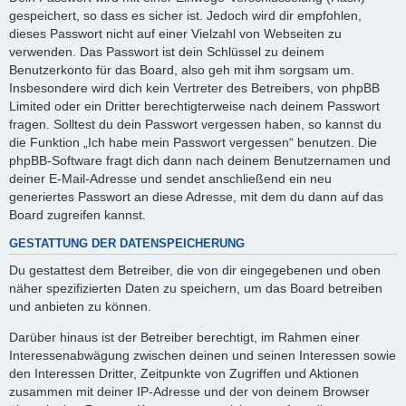
gespeichert, so dass es sicher ist. Jedoch wird dir empfohlen,
dieses Passwort nicht auf einer Vielzahl von Webseiten zu
verwenden. Das Passwort ist dein Schlüssel zu deinem
Benutzerkonto für das Board, also geh mit ihm sorgsam um.
Insbesondere wird dich kein Vertreter des Betreibers, von phpBB
Limited oder ein Dritter berechtigterweise nach deinem Passwort
fragen. Solltest du dein Passwort vergessen haben, so kannst du
die Funktion „Ich habe mein Passwort vergessen“ benutzen. Die
phpBB-Software fragt dich dann nach deinem Benutzernamen und
deiner E-Mail-Adresse und sendet anschließend ein neu
generiertes Passwort an diese Adresse, mit dem du dann auf das
Board zugreifen kannst.
GESTATTUNG DER DATENSPEICHERUNG
Du gestattest dem Betreiber, die von dir eingegebenen und oben
näher spezifizierten Daten zu speichern, um das Board betreiben
und anbieten zu können.
Darüber hinaus ist der Betreiber berechtigt, im Rahmen einer
Interessenabwägung zwischen deinen und seinen Interessen sowie
den Interessen Dritter, Zeitpunkte von Zugriffen und Aktionen
zusammen mit deiner IP-Adresse und der von deinem Browser