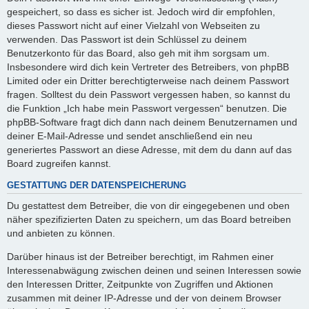
gespeichert, so dass es sicher ist. Jedoch wird dir empfohlen,
dieses Passwort nicht auf einer Vielzahl von Webseiten zu
verwenden. Das Passwort ist dein Schlüssel zu deinem
Benutzerkonto für das Board, also geh mit ihm sorgsam um.
Insbesondere wird dich kein Vertreter des Betreibers, von phpBB
Limited oder ein Dritter berechtigterweise nach deinem Passwort
fragen. Solltest du dein Passwort vergessen haben, so kannst du
die Funktion „Ich habe mein Passwort vergessen“ benutzen. Die
phpBB-Software fragt dich dann nach deinem Benutzernamen und
deiner E-Mail-Adresse und sendet anschließend ein neu
generiertes Passwort an diese Adresse, mit dem du dann auf das
Board zugreifen kannst.
GESTATTUNG DER DATENSPEICHERUNG
Du gestattest dem Betreiber, die von dir eingegebenen und oben
näher spezifizierten Daten zu speichern, um das Board betreiben
und anbieten zu können.
Darüber hinaus ist der Betreiber berechtigt, im Rahmen einer
Interessenabwägung zwischen deinen und seinen Interessen sowie
den Interessen Dritter, Zeitpunkte von Zugriffen und Aktionen
zusammen mit deiner IP-Adresse und der von deinem Browser