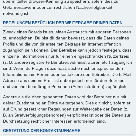
übermittelter Browser-Kennung zu speichern, sofern dies zur
Gefahrenabwehr oder zur rechtlichen Nachverfolgbarkeit
notwendig ist.
REGELUNGEN BEZÜGLICH DER WEITERGABE DEINER DATEN
Zweck eines Boards ist es, einen Austausch mit anderen Personen
zu ermöglichen. Du bist dir daher bewusst, dass die Daten deines
Profils und die von dir erstellten Beiträge im Internet öffentlich
zugänglich sein können. Der Betreiber kann jedoch festlegen, dass
einzelne Informationen nur für einen eingeschränkten Nutzerkreis
(z. B. andere registrierte Benutzer, Administratoren etc.) zugänglich
sind. Wenn du Fragen dazu hast, suche nach entsprechenden
Informationen im Forum oder kontaktiere den Betreiber. Die E-Mail-
Adresse aus deinem Profil ist dabei jedoch nur für den Betreiber
und von ihm beauftragte Personen (Administratoren) zugänglich.
Andere als die oben genannten Daten wird der Betreiber nur mit
deiner Zustimmung an Dritte weitergeben. Dies gilt nicht, sofern er
auf Grund gesetzlicher Regelungen zur Weitergabe der Daten (z.
B. an Strafverfolgungsbehörden) verpflichtet ist oder die Daten zur
Durchsetzung rechtlicher Interessen erforderlich sind.
GESTATTUNG DER KONTAKTAUFNAHME