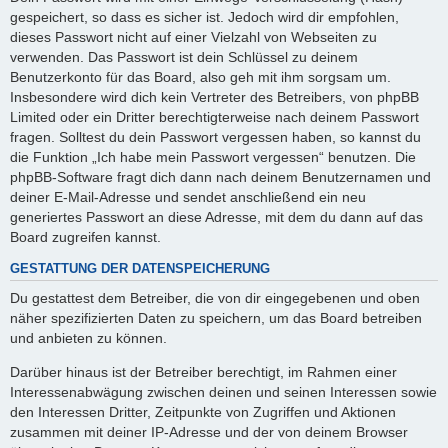
gespeichert, so dass es sicher ist. Jedoch wird dir empfohlen,
dieses Passwort nicht auf einer Vielzahl von Webseiten zu
verwenden. Das Passwort ist dein Schlüssel zu deinem
Benutzerkonto für das Board, also geh mit ihm sorgsam um.
Insbesondere wird dich kein Vertreter des Betreibers, von phpBB
Limited oder ein Dritter berechtigterweise nach deinem Passwort
fragen. Solltest du dein Passwort vergessen haben, so kannst du
die Funktion „Ich habe mein Passwort vergessen“ benutzen. Die
phpBB-Software fragt dich dann nach deinem Benutzernamen und
deiner E-Mail-Adresse und sendet anschließend ein neu
generiertes Passwort an diese Adresse, mit dem du dann auf das
Board zugreifen kannst.
GESTATTUNG DER DATENSPEICHERUNG
Du gestattest dem Betreiber, die von dir eingegebenen und oben
näher spezifizierten Daten zu speichern, um das Board betreiben
und anbieten zu können.
Darüber hinaus ist der Betreiber berechtigt, im Rahmen einer
Interessenabwägung zwischen deinen und seinen Interessen sowie
den Interessen Dritter, Zeitpunkte von Zugriffen und Aktionen
zusammen mit deiner IP-Adresse und der von deinem Browser