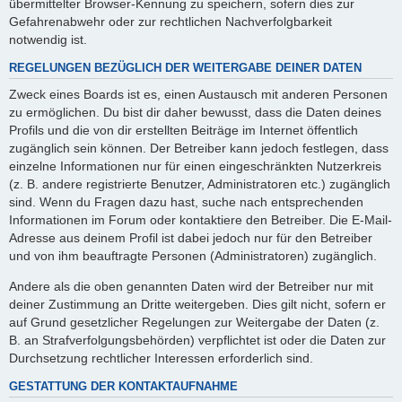
übermittelter Browser-Kennung zu speichern, sofern dies zur
Gefahrenabwehr oder zur rechtlichen Nachverfolgbarkeit
notwendig ist.
REGELUNGEN BEZÜGLICH DER WEITERGABE DEINER DATEN
Zweck eines Boards ist es, einen Austausch mit anderen Personen
zu ermöglichen. Du bist dir daher bewusst, dass die Daten deines
Profils und die von dir erstellten Beiträge im Internet öffentlich
zugänglich sein können. Der Betreiber kann jedoch festlegen, dass
einzelne Informationen nur für einen eingeschränkten Nutzerkreis
(z. B. andere registrierte Benutzer, Administratoren etc.) zugänglich
sind. Wenn du Fragen dazu hast, suche nach entsprechenden
Informationen im Forum oder kontaktiere den Betreiber. Die E-Mail-
Adresse aus deinem Profil ist dabei jedoch nur für den Betreiber
und von ihm beauftragte Personen (Administratoren) zugänglich.
Andere als die oben genannten Daten wird der Betreiber nur mit
deiner Zustimmung an Dritte weitergeben. Dies gilt nicht, sofern er
auf Grund gesetzlicher Regelungen zur Weitergabe der Daten (z.
B. an Strafverfolgungsbehörden) verpflichtet ist oder die Daten zur
Durchsetzung rechtlicher Interessen erforderlich sind.
GESTATTUNG DER KONTAKTAUFNAHME