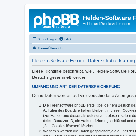
Helden-Software 
Helden und Regelerweiterungen
Schnellzugriff
FAQ
Foren-Übersicht
Helden-Software Forum - Datenschutzerklärung
Diese Richtlinie beschreibt, wie „Helden-Software Fo
Besuchs gesammelt werden.
UMFANG UND ART DER DATENSPEICHERUNG
Deine Daten werden auf vier verschiedene Arten ges
Die Forensoftware phpBB erstellt bei deinem Besuch de
Aufrufen des Boards erhalten bleiben. In diesen Cookies
(zur Markierung dieser als gelesen/ungelesen; sofern d
deine Benutzer-ID, ein Authentifizierungsschlüssel und 
„Alle Cookies löschen“ löschen.
Weiterhin werden die Daten gespeichert, die du bei der 