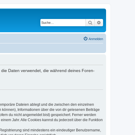
Suche
Erweiterte Suche
Anmelden
“) die Daten verwendet, die während deines Foren-
 temporäre Dateien ablegt und die zwischen den einzelnen
en können), Informationen über die von dir gelesenen Beiträge
ofern du nicht angemeldet bist) gespeichert. Ferner werden
einem Jahr. Alle Cookies kannst du jederzeit über die Funktion
e Registrierung sind mindestens ein eindeutiger Benutzername,