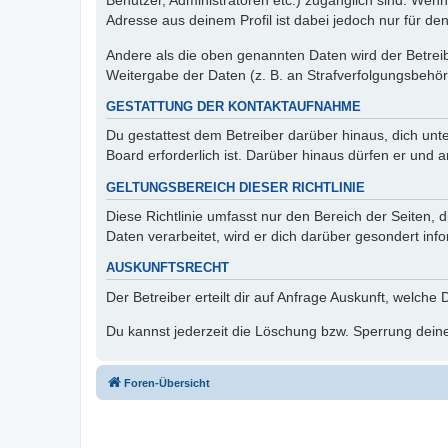
Benutzer, Administratoren etc.) zugänglich sind. Wen
Adresse aus deinem Profil ist dabei jedoch nur für de
Andere als die oben genannten Daten wird der Betreibe
Weitergabe der Daten (z. B. an Strafverfolgungsbehörde
GESTATTUNG DER KONTAKTAUFNAHME
Du gestattest dem Betreiber darüber hinaus, dich unt
Board erforderlich ist. Darüber hinaus dürfen er und 
GELTUNGSBEREICH DIESER RICHTLINIE
Diese Richtlinie umfasst nur den Bereich der Seiten
Daten verarbeitet, wird er dich darüber gesondert inf
AUSKUNFTSRECHT
Der Betreiber erteilt dir auf Anfrage Auskunft, welche
Du kannst jederzeit die Löschung bzw. Sperrung deiner
Foren-Übersicht