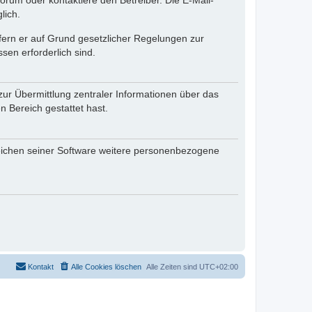
rum oder kontaktiere den Betreiber. Die E-Mail-
lich.
ofern er auf Grund gesetzlicher Regelungen zur
sen erforderlich sind.
zur Übermittlung zentraler Informationen über das
n Bereich gestattet hast.
reichen seiner Software weitere personenbezogene
Kontakt
Alle Cookies löschen
Alle Zeiten sind
UTC+02:00