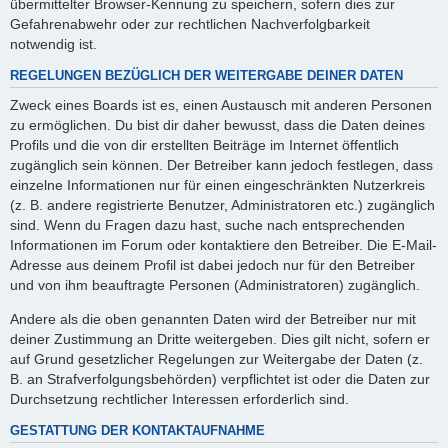
übermittelter Browser-Kennung zu speichern, sofern dies zur
Gefahrenabwehr oder zur rechtlichen Nachverfolgbarkeit
notwendig ist.
REGELUNGEN BEZÜGLICH DER WEITERGABE DEINER DATEN
Zweck eines Boards ist es, einen Austausch mit anderen Personen
zu ermöglichen. Du bist dir daher bewusst, dass die Daten deines
Profils und die von dir erstellten Beiträge im Internet öffentlich
zugänglich sein können. Der Betreiber kann jedoch festlegen, dass
einzelne Informationen nur für einen eingeschränkten Nutzerkreis
(z. B. andere registrierte Benutzer, Administratoren etc.) zugänglich
sind. Wenn du Fragen dazu hast, suche nach entsprechenden
Informationen im Forum oder kontaktiere den Betreiber. Die E-Mail-
Adresse aus deinem Profil ist dabei jedoch nur für den Betreiber
und von ihm beauftragte Personen (Administratoren) zugänglich.
Andere als die oben genannten Daten wird der Betreiber nur mit
deiner Zustimmung an Dritte weitergeben. Dies gilt nicht, sofern er
auf Grund gesetzlicher Regelungen zur Weitergabe der Daten (z.
B. an Strafverfolgungsbehörden) verpflichtet ist oder die Daten zur
Durchsetzung rechtlicher Interessen erforderlich sind.
GESTATTUNG DER KONTAKTAUFNAHME