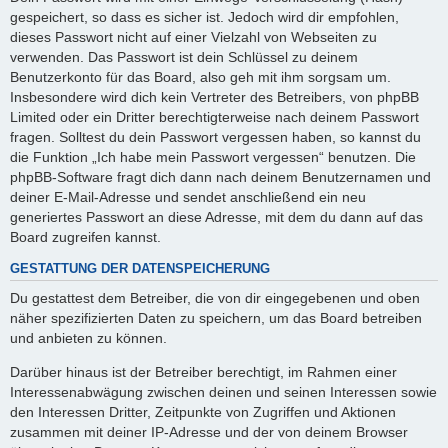
gespeichert, so dass es sicher ist. Jedoch wird dir empfohlen,
dieses Passwort nicht auf einer Vielzahl von Webseiten zu
verwenden. Das Passwort ist dein Schlüssel zu deinem
Benutzerkonto für das Board, also geh mit ihm sorgsam um.
Insbesondere wird dich kein Vertreter des Betreibers, von phpBB
Limited oder ein Dritter berechtigterweise nach deinem Passwort
fragen. Solltest du dein Passwort vergessen haben, so kannst du
die Funktion „Ich habe mein Passwort vergessen“ benutzen. Die
phpBB-Software fragt dich dann nach deinem Benutzernamen und
deiner E-Mail-Adresse und sendet anschließend ein neu
generiertes Passwort an diese Adresse, mit dem du dann auf das
Board zugreifen kannst.
GESTATTUNG DER DATENSPEICHERUNG
Du gestattest dem Betreiber, die von dir eingegebenen und oben
näher spezifizierten Daten zu speichern, um das Board betreiben
und anbieten zu können.
Darüber hinaus ist der Betreiber berechtigt, im Rahmen einer
Interessenabwägung zwischen deinen und seinen Interessen sowie
den Interessen Dritter, Zeitpunkte von Zugriffen und Aktionen
zusammen mit deiner IP-Adresse und der von deinem Browser