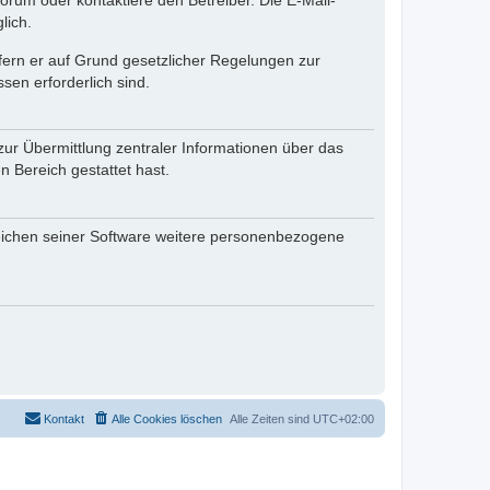
rum oder kontaktiere den Betreiber. Die E-Mail-
lich.
ofern er auf Grund gesetzlicher Regelungen zur
sen erforderlich sind.
zur Übermittlung zentraler Informationen über das
n Bereich gestattet hast.
reichen seiner Software weitere personenbezogene
Kontakt
Alle Cookies löschen
Alle Zeiten sind
UTC+02:00