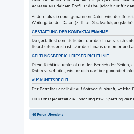
Benutzer, Administratoren etc.) zugänglich sind. Wen
Adresse aus deinem Profil ist dabei jedoch nur für de
Andere als die oben genannten Daten wird der Betreibe
Weitergabe der Daten (z. B. an Strafverfolgungsbehörde
GESTATTUNG DER KONTAKTAUFNAHME
Du gestattest dem Betreiber darüber hinaus, dich unt
Board erforderlich ist. Darüber hinaus dürfen er und 
GELTUNGSBEREICH DIESER RICHTLINIE
Diese Richtlinie umfasst nur den Bereich der Seiten
Daten verarbeitet, wird er dich darüber gesondert inf
AUSKUNFTSRECHT
Der Betreiber erteilt dir auf Anfrage Auskunft, welche
Du kannst jederzeit die Löschung bzw. Sperrung deiner
Foren-Übersicht