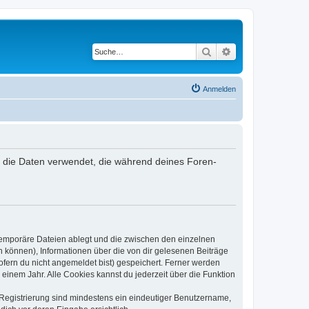
Suche
Erweiterte Suche
Anmelden
“) die Daten verwendet, die während deines Foren-
 temporäre Dateien ablegt und die zwischen den einzelnen
en können), Informationen über die von dir gelesenen Beiträge
ofern du nicht angemeldet bist) gespeichert. Ferner werden
einem Jahr. Alle Cookies kannst du jederzeit über die Funktion
e Registrierung sind mindestens ein eindeutiger Benutzername,