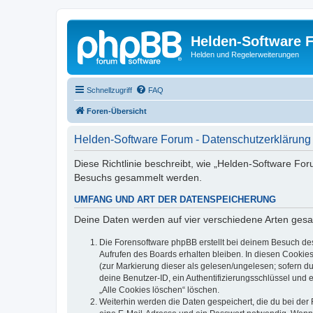
Helden-Software 
Helden und Regelerweiterungen
Schnellzugriff
FAQ
Foren-Übersicht
Helden-Software Forum - Datenschutzerklärung
Diese Richtlinie beschreibt, wie „Helden-Software Fo
Besuchs gesammelt werden.
UMFANG UND ART DER DATENSPEICHERUNG
Deine Daten werden auf vier verschiedene Arten ges
Die Forensoftware phpBB erstellt bei deinem Besuch de
Aufrufen des Boards erhalten bleiben. In diesen Cookies
(zur Markierung dieser als gelesen/ungelesen; sofern d
deine Benutzer-ID, ein Authentifizierungsschlüssel und 
„Alle Cookies löschen“ löschen.
Weiterhin werden die Daten gespeichert, die du bei der 