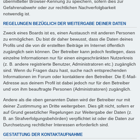
übermittelter Browser-Kennung zu speichern, sofern dies zur
Gefahrenabwehr oder zur rechtlichen Nachverfolgbarkeit
notwendig ist.
REGELUNGEN BEZÜGLICH DER WEITERGABE DEINER DATEN
Zweck eines Boards ist es, einen Austausch mit anderen Personen
zu ermöglichen. Du bist dir daher bewusst, dass die Daten deines
Profils und die von dir erstellten Beiträge im Internet öffentlich
zugänglich sein können. Der Betreiber kann jedoch festlegen, dass
einzelne Informationen nur für einen eingeschränkten Nutzerkreis
(z. B. andere registrierte Benutzer, Administratoren etc.) zugänglich
sind. Wenn du Fragen dazu hast, suche nach entsprechenden
Informationen im Forum oder kontaktiere den Betreiber. Die E-Mail-
Adresse aus deinem Profil ist dabei jedoch nur für den Betreiber
und von ihm beauftragte Personen (Administratoren) zugänglich.
Andere als die oben genannten Daten wird der Betreiber nur mit
deiner Zustimmung an Dritte weitergeben. Dies gilt nicht, sofern er
auf Grund gesetzlicher Regelungen zur Weitergabe der Daten (z.
B. an Strafverfolgungsbehörden) verpflichtet ist oder die Daten zur
Durchsetzung rechtlicher Interessen erforderlich sind.
GESTATTUNG DER KONTAKTAUFNAHME