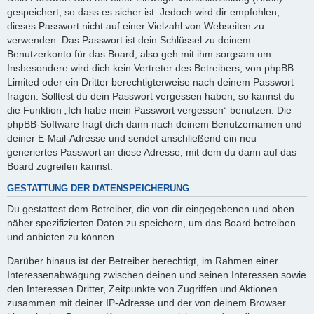
gespeichert, so dass es sicher ist. Jedoch wird dir empfohlen,
dieses Passwort nicht auf einer Vielzahl von Webseiten zu
verwenden. Das Passwort ist dein Schlüssel zu deinem
Benutzerkonto für das Board, also geh mit ihm sorgsam um.
Insbesondere wird dich kein Vertreter des Betreibers, von phpBB
Limited oder ein Dritter berechtigterweise nach deinem Passwort
fragen. Solltest du dein Passwort vergessen haben, so kannst du
die Funktion „Ich habe mein Passwort vergessen“ benutzen. Die
phpBB-Software fragt dich dann nach deinem Benutzernamen und
deiner E-Mail-Adresse und sendet anschließend ein neu
generiertes Passwort an diese Adresse, mit dem du dann auf das
Board zugreifen kannst.
GESTATTUNG DER DATENSPEICHERUNG
Du gestattest dem Betreiber, die von dir eingegebenen und oben
näher spezifizierten Daten zu speichern, um das Board betreiben
und anbieten zu können.
Darüber hinaus ist der Betreiber berechtigt, im Rahmen einer
Interessenabwägung zwischen deinen und seinen Interessen sowie
den Interessen Dritter, Zeitpunkte von Zugriffen und Aktionen
zusammen mit deiner IP-Adresse und der von deinem Browser