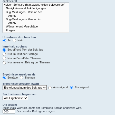
deaktivierst.
Unterforen durchsuchen:
Ja
Nein
Innerhalb suchen:
Betreff und Text der Beiträge
Nur im Text der Beiträge
Nur im Betreff der Themen
Nur im ersten Beitrag der Themen
Ergebnisse anzeigen als:
Beiträge
Themen
Ergebnisse sortieren nach:
Aufsteigend
Absteigend
Suchzeitraum begrenzen:
Die ersten:
Stelle 0 als Wert ein, damit der komplette Beitrag angezeigt wird.
Zeichen der Beiträge anzeigen