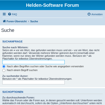
Helden-Software Forum
FAQ
Anmelden
Foren-Übersicht
Suche
Suche
SUCHANFRAGE
Suche nach Wörtern:
Setze ein
+
vor ein Wort, das gefunden werden muss und ein
-
vor ein Wort, das nicht
gefunden werden darf. Verwende mehrere Wörter getrennt durch
|
innerhalb einer
Klammer, wenn nur eines der Wörter gefunden werden muss. Benutze ein * als
Platzhalter für teilweise Übereinstimmungen.
Nach allen Begriffen suchen oder Suche wie angegeben verwenden
Nach einem Begriff suchen
Zu suchender Autor:
Benutze ein * als Platzhalter für teilweise Übereinstimmungen.
SUCHOPTIONEN
Zu durchsuchende Foren:
Wähle das Forum oder die Foren aus, in denen gesucht werden soll. Unterforen werden
automatisch mit durchsucht, sofern du die Option „Unterforen durchsuchen“ unten nicht