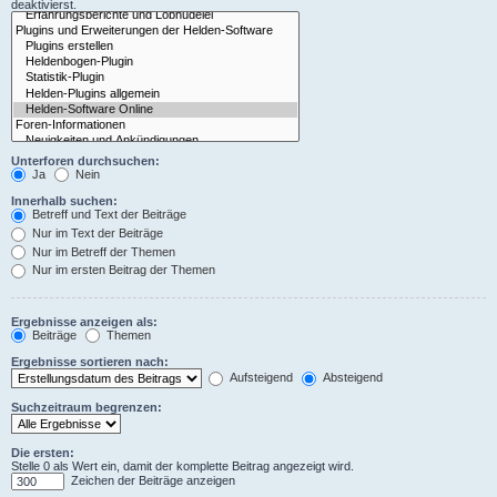
deaktivierst.
Unterforen durchsuchen:
Ja
Nein
Innerhalb suchen:
Betreff und Text der Beiträge
Nur im Text der Beiträge
Nur im Betreff der Themen
Nur im ersten Beitrag der Themen
Ergebnisse anzeigen als:
Beiträge
Themen
Ergebnisse sortieren nach:
Aufsteigend
Absteigend
Suchzeitraum begrenzen:
Die ersten:
Stelle 0 als Wert ein, damit der komplette Beitrag angezeigt wird.
Zeichen der Beiträge anzeigen