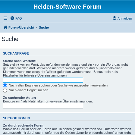
Helden-Software Forum
FAQ
Anmelden
Foren-Übersicht
Suche
Suche
SUCHANFRAGE
Suche nach Wörtern:
Setze ein
+
vor ein Wort, das gefunden werden muss und ein
-
vor ein Wort, das nicht
gefunden werden darf. Verwende mehrere Wörter getrennt durch
|
innerhalb einer
Klammer, wenn nur eines der Wörter gefunden werden muss. Benutze ein * als
Platzhalter für teilweise Übereinstimmungen.
Nach allen Begriffen suchen oder Suche wie angegeben verwenden
Nach einem Begriff suchen
Zu suchender Autor:
Benutze ein * als Platzhalter für teilweise Übereinstimmungen.
SUCHOPTIONEN
Zu durchsuchende Foren:
Wähle das Forum oder die Foren aus, in denen gesucht werden soll. Unterforen werden
automatisch mit durchsucht, sofern du die Option „Unterforen durchsuchen“ unten nicht