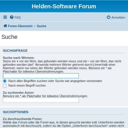
Helden-Software Forum
FAQ
Anmelden
Foren-Übersicht
Suche
Suche
SUCHANFRAGE
Suche nach Wörtern:
Setze ein
+
vor ein Wort, das gefunden werden muss und ein
-
vor ein Wort, das nicht
gefunden werden darf. Verwende mehrere Wörter getrennt durch
|
innerhalb einer
Klammer, wenn nur eines der Wörter gefunden werden muss. Benutze ein * als
Platzhalter für teilweise Übereinstimmungen.
Nach allen Begriffen suchen oder Suche wie angegeben verwenden
Nach einem Begriff suchen
Zu suchender Autor:
Benutze ein * als Platzhalter für teilweise Übereinstimmungen.
SUCHOPTIONEN
Zu durchsuchende Foren:
Wähle das Forum oder die Foren aus, in denen gesucht werden soll. Unterforen werden
automatisch mit durchsucht, sofern du die Option „Unterforen durchsuchen“ unten nicht