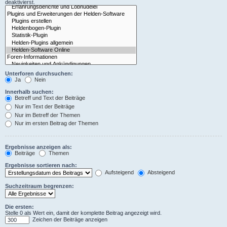
deaktivierst.
Unterforen durchsuchen:
Ja
Nein
Innerhalb suchen:
Betreff und Text der Beiträge
Nur im Text der Beiträge
Nur im Betreff der Themen
Nur im ersten Beitrag der Themen
Ergebnisse anzeigen als:
Beiträge
Themen
Ergebnisse sortieren nach:
Aufsteigend
Absteigend
Suchzeitraum begrenzen:
Die ersten:
Stelle 0 als Wert ein, damit der komplette Beitrag angezeigt wird.
Zeichen der Beiträge anzeigen