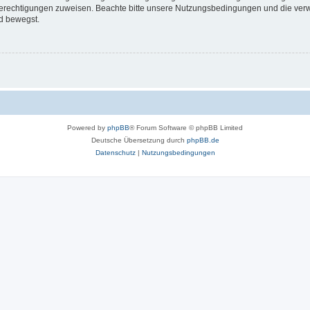
 Berechtigungen zuweisen. Beachte bitte unsere Nutzungsbedingungen und die verwa
d bewegst.
Powered by
phpBB
® Forum Software © phpBB Limited
Deutsche Übersetzung durch
phpBB.de
Datenschutz
|
Nutzungsbedingungen