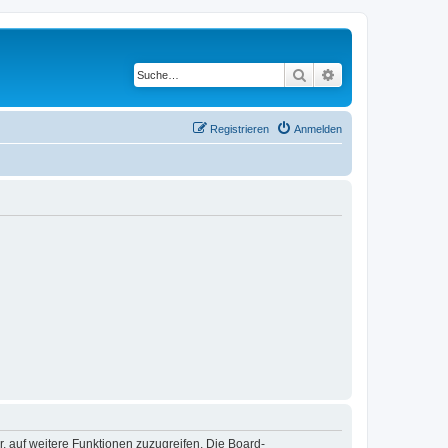
Suche
Erweiterte Suche
Registrieren
Anmelden
r, auf weitere Funktionen zuzugreifen. Die Board-