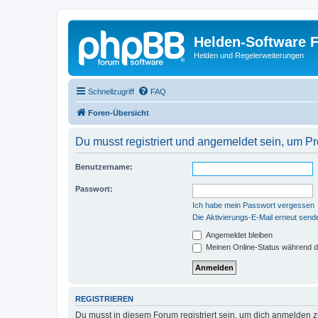
Helden-Software 
Helden und Regelerweiterungen
Schnellzugriff
FAQ
Foren-Übersicht
Du musst registriert und angemeldet sein, um P
Benutzername:
Passwort:
Ich habe mein Passwort vergessen
Die Aktivierungs-E-Mail erneut send
Angemeldet bleiben
Meinen Online-Status während d
REGISTRIEREN
Du musst in diesem Forum registriert sein, um dich anmelden zu