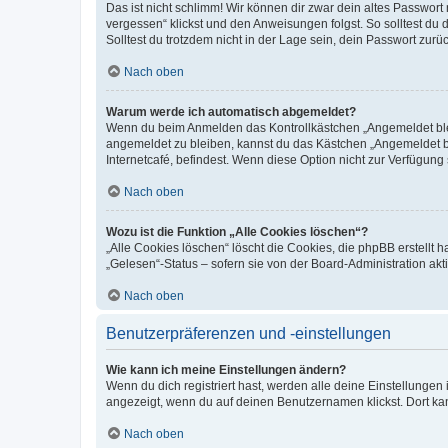
Das ist nicht schlimm! Wir können dir zwar dein altes Passwort
vergessen“ klickst und den Anweisungen folgst. So solltest du
Solltest du trotzdem nicht in der Lage sein, dein Passwort zur
Nach oben
Warum werde ich automatisch abgemeldet?
Wenn du beim Anmelden das Kontrollkästchen „Angemeldet bleib
angemeldet zu bleiben, kannst du das Kästchen „Angemeldet b
Internetcafé, befindest. Wenn diese Option nicht zur Verfügung
Nach oben
Wozu ist die Funktion „Alle Cookies löschen“?
„Alle Cookies löschen“ löscht die Cookies, die phpBB erstellt
„Gelesen“-Status – sofern sie von der Board-Administration ak
Nach oben
Benutzerpräferenzen und -einstellungen
Wie kann ich meine Einstellungen ändern?
Wenn du dich registriert hast, werden alle deine Einstellunge
angezeigt, wenn du auf deinen Benutzernamen klickst. Dort kan
Nach oben