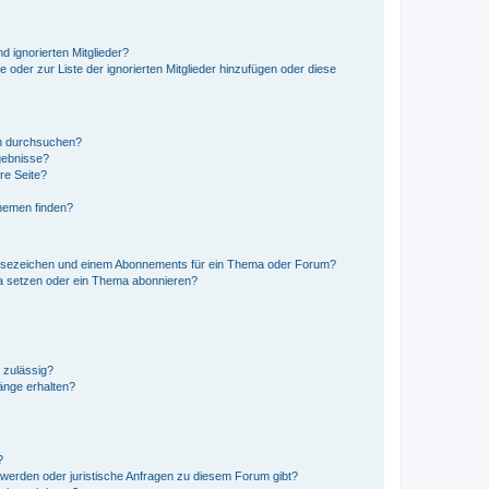
d ignorierten Mitglieder?
e oder zur Liste der ignorierten Mitglieder hinzufügen oder diese
en durchsuchen?
gebnisse?
re Seite?
hemen finden?
esezeichen und einem Abonnements für ein Thema oder Forum?
a setzen oder ein Thema abonnieren?
 zulässig?
hänge erhalten?
?
hwerden oder juristische Anfragen zu diesem Forum gibt?