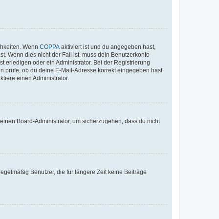
ichkeiten. Wenn
COPPA
aktiviert ist und du angegeben hast,
st. Wenn dies nicht der Fall ist, muss dein Benutzerkonto
t erledigen oder ein Administrator. Bei der Registrierung
ten prüfe, ob du deine E-Mail-Adresse korrekt eingegeben hast
tiere einen Administrator.
n einen Board-Administrator, um sicherzugehen, dass du nicht
egelmäßig Benutzer, die für längere Zeit keine Beiträge