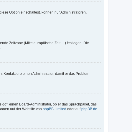
iese Option einschaltest, können nur Administratoren,
nde Zeitzone (Mitteleuropäische Zeit, ...) festlegen. Die
.
sch. Kontaktiere einen Administrator, damit er das Problem
e ggf. einen Board-Administrator, ob er das Sprachpaket, das
 können auf der Website von
phpBB Limited
oder auf
phpBB.de