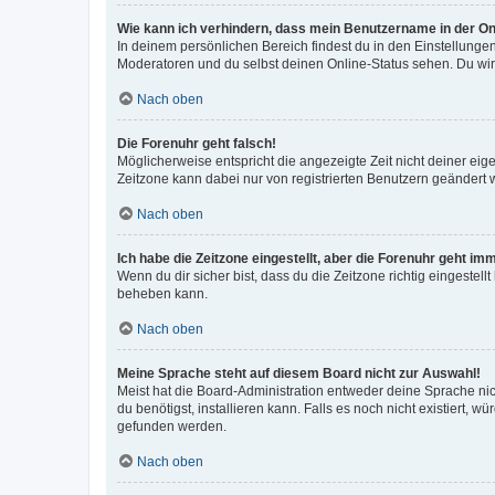
Wie kann ich verhindern, dass mein Benutzername in der Onl
In deinem persönlichen Bereich findest du in den Einstellunge
Moderatoren und du selbst deinen Online-Status sehen. Du wir
Nach oben
Die Forenuhr geht falsch!
Möglicherweise entspricht die angezeigte Zeit nicht deiner eigen
Zeitzone kann dabei nur von registrierten Benutzern geändert wer
Nach oben
Ich habe die Zeitzone eingestellt, aber die Forenuhr geht im
Wenn du dir sicher bist, dass du die Zeitzone richtig eingestell
beheben kann.
Nach oben
Meine Sprache steht auf diesem Board nicht zur Auswahl!
Meist hat die Board-Administration entweder deine Sprache nich
du benötigst, installieren kann. Falls es noch nicht existiert
gefunden werden.
Nach oben