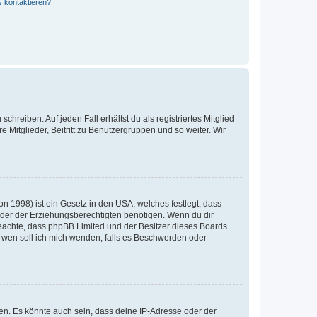
s kontaktieren?
chreiben. Auf jeden Fall erhältst du als registriertes Mitglied
e Mitglieder, Beitritt zu Benutzergruppen und so weiter. Wir
n 1998) ist ein Gesetz in den USA, welches festlegt, dass
der der Erziehungsberechtigten benötigen. Wenn du dir
te beachte, dass phpBB Limited und der Besitzer dieses Boards
An wen soll ich mich wenden, falls es Beschwerden oder
en. Es könnte auch sein, dass deine IP-Adresse oder der