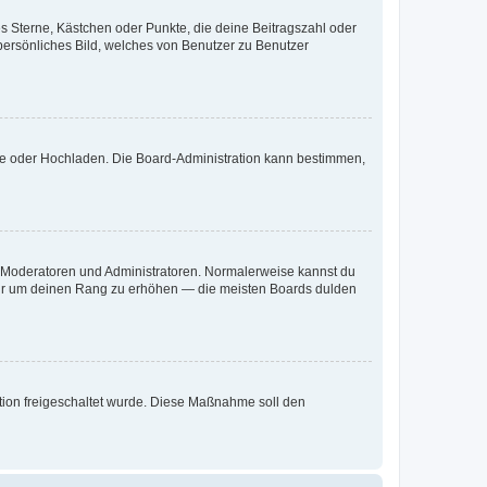
es Sterne, Kästchen oder Punkte, die deine Beitragszahl oder
 persönliches Bild, welches von Benutzer zu Benutzer
ote oder Hochladen. Die Board-Administration kann bestimmen,
ie Moderatoren und Administratoren. Normalerweise kannst du
, nur um deinen Rang zu erhöhen — die meisten Boards dulden
ration freigeschaltet wurde. Diese Maßnahme soll den