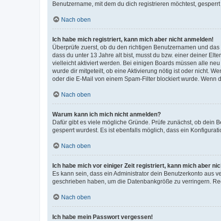
Benutzername, mit dem du dich registrieren möchtest, gesperrt
Nach oben
Ich habe mich registriert, kann mich aber nicht anmelden!
Überprüfe zuerst, ob du den richtigen Benutzernamen und das
dass du unter 13 Jahre alt bist, musst du bzw. einer deiner El
vielleicht aktiviert werden. Bei einigen Boards müssen alle ne
wurde dir mitgeteilt, ob eine Aktivierung nötig ist oder nicht
oder die E-Mail von einem Spam-Filter blockiert wurde. Wenn du
Nach oben
Warum kann ich mich nicht anmelden?
Dafür gibt es viele mögliche Gründe. Prüfe zunächst, ob dein 
gesperrt wurdest. Es ist ebenfalls möglich, dass ein Konfigurat
Nach oben
Ich habe mich vor einiger Zeit registriert, kann mich aber n
Es kann sein, dass ein Administrator dein Benutzerkonto aus v
geschrieben haben, um die Datenbankgröße zu verringern. Regis
Nach oben
Ich habe mein Passwort vergessen!