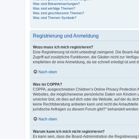
Was sind Bekanntmachungen?
Was sind wichtige Themen?
Was sind geschlossene Themen?
Was sind Themen-Symbole?
Registrierung und Anmeldung
Wozu muss ich mich registrieren?
Eine Registrierung ist nicht unbedingt zwingend. Die Board-Admin
Zugriff auf zusätzliche Funktionen, die Gästen nicht zur Verfüg
empfehlen dir eine Anmeldung, da sie schnell erledigt ist und dir
Nach oben
Was ist COPPA?
COPPA, ausgeschrieben Children’s Online Privacy Protection Ac
Websites, die möglicherweise persönliche Daten von Kindern 
unsicher bist, ob dies auf dich oder die Website, auf der du dic
keine Rechtsberatung anbieten kann und nicht die Anlaufstelle 
juristische Anfragen zu diesem Forum gibt?“ behandelt werden
Nach oben
Warum kann ich mich nicht registrieren?
Es kann sein, dass die Board-Administration die Registrierun