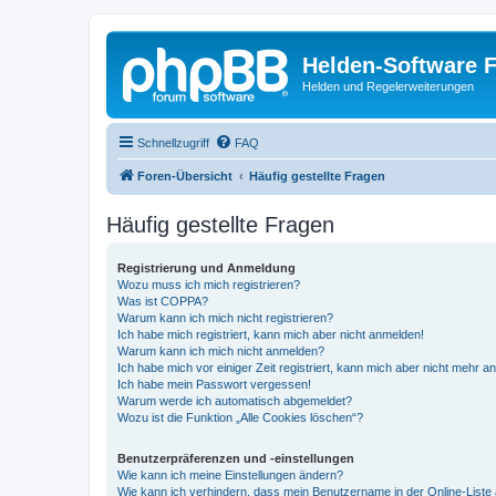
Helden-Software 
Helden und Regelerweiterungen
Schnellzugriff
FAQ
Foren-Übersicht
Häufig gestellte Fragen
Häufig gestellte Fragen
Registrierung und Anmeldung
Wozu muss ich mich registrieren?
Was ist COPPA?
Warum kann ich mich nicht registrieren?
Ich habe mich registriert, kann mich aber nicht anmelden!
Warum kann ich mich nicht anmelden?
Ich habe mich vor einiger Zeit registriert, kann mich aber nicht mehr 
Ich habe mein Passwort vergessen!
Warum werde ich automatisch abgemeldet?
Wozu ist die Funktion „Alle Cookies löschen“?
Benutzerpräferenzen und -einstellungen
Wie kann ich meine Einstellungen ändern?
Wie kann ich verhindern, dass mein Benutzername in der Online-Liste 