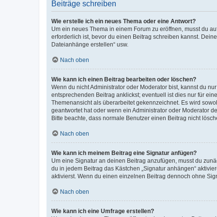
Beiträge schreiben
Wie erstelle ich ein neues Thema oder eine Antwort?
Um ein neues Thema in einem Forum zu eröffnen, musst du auf 
erforderlich ist, bevor du einen Beitrag schreiben kannst. Dein
Dateianhänge erstellen“ usw.
Nach oben
Wie kann ich einen Beitrag bearbeiten oder löschen?
Wenn du nicht Administrator oder Moderator bist, kannst du nu
entsprechenden Beitrag anklickst; eventuell ist dies nur für e
Themenansicht als überarbeitet gekennzeichnet. Es wird sowohl
geantwortet hat oder wenn ein Administrator oder Moderator dein
Bitte beachte, dass normale Benutzer einen Beitrag nicht lösc
Nach oben
Wie kann ich meinem Beitrag eine Signatur anfügen?
Um eine Signatur an deinen Beitrag anzufügen, musst du zunäch
du in jedem Beitrag das Kästchen „Signatur anhängen“ aktivi
aktivierst. Wenn du einen einzelnen Beitrag dennoch ohne Sign
Nach oben
Wie kann ich eine Umfrage erstellen?