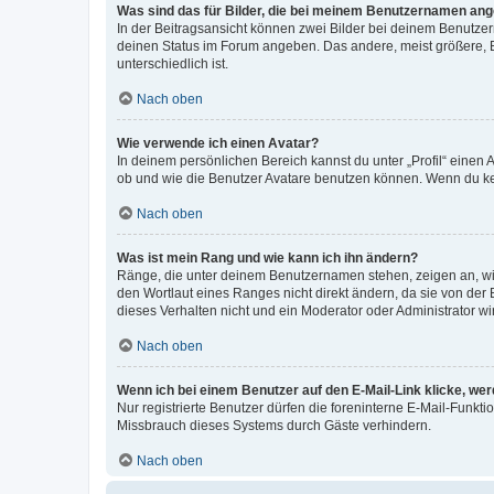
Was sind das für Bilder, die bei meinem Benutzernamen an
In der Beitragsansicht können zwei Bilder bei deinem Benutzern
deinen Status im Forum angeben. Das andere, meist größere, Bi
unterschiedlich ist.
Nach oben
Wie verwende ich einen Avatar?
In deinem persönlichen Bereich kannst du unter „Profil“ einen
ob und wie die Benutzer Avatare benutzen können. Wenn du kein
Nach oben
Was ist mein Rang und wie kann ich ihn ändern?
Ränge, die unter deinem Benutzernamen stehen, zeigen an, wie 
den Wortlaut eines Ranges nicht direkt ändern, da sie von der
dieses Verhalten nicht und ein Moderator oder Administrator 
Nach oben
Wenn ich bei einem Benutzer auf den E-Mail-Link klicke, we
Nur registrierte Benutzer dürfen die foreninterne E-Mail-Funkt
Missbrauch dieses Systems durch Gäste verhindern.
Nach oben