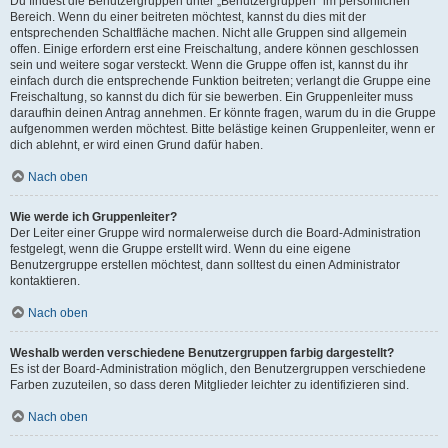
Du findest die Benutzergruppen unter „Benutzergruppen“ im persönlichen
Bereich. Wenn du einer beitreten möchtest, kannst du dies mit der
entsprechenden Schaltfläche machen. Nicht alle Gruppen sind allgemein
offen. Einige erfordern erst eine Freischaltung, andere können geschlossen
sein und weitere sogar versteckt. Wenn die Gruppe offen ist, kannst du ihr
einfach durch die entsprechende Funktion beitreten; verlangt die Gruppe eine
Freischaltung, so kannst du dich für sie bewerben. Ein Gruppenleiter muss
daraufhin deinen Antrag annehmen. Er könnte fragen, warum du in die Gruppe
aufgenommen werden möchtest. Bitte belästige keinen Gruppenleiter, wenn er
dich ablehnt, er wird einen Grund dafür haben.
Nach oben
Wie werde ich Gruppenleiter?
Der Leiter einer Gruppe wird normalerweise durch die Board-Administration
festgelegt, wenn die Gruppe erstellt wird. Wenn du eine eigene
Benutzergruppe erstellen möchtest, dann solltest du einen Administrator
kontaktieren.
Nach oben
Weshalb werden verschiedene Benutzergruppen farbig dargestellt?
Es ist der Board-Administration möglich, den Benutzergruppen verschiedene
Farben zuzuteilen, so dass deren Mitglieder leichter zu identifizieren sind.
Nach oben