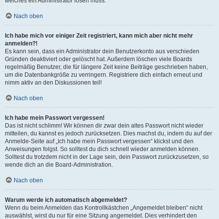
welches ein Administrator lösen muss.
Nach oben
Ich habe mich vor einiger Zeit registriert, kann mich aber nicht mehr
anmelden?!
Es kann sein, dass ein Administrator dein Benutzerkonto aus verschieden
Gründen deaktiviert oder gelöscht hat. Außerdem löschen viele Boards
regelmäßig Benutzer, die für längere Zeit keine Beiträge geschrieben haben,
um die Datenbankgröße zu verringern. Registriere dich einfach erneut und
nimm aktiv an den Diskussionen teil!
Nach oben
Ich habe mein Passwort vergessen!
Das ist nicht schlimm! Wir können dir zwar dein altes Passwort nicht wieder
mitteilen, du kannst es jedoch zurücksetzen. Dies machst du, indem du auf der
Anmelde-Seite auf „Ich habe mein Passwort vergessen“ klickst und den
Anweisungen folgst. So solltest du dich schnell wieder anmelden können.
Solltest du trotzdem nicht in der Lage sein, dein Passwort zurückzusetzen, so
wende dich an die Board-Administration.
Nach oben
Warum werde ich automatisch abgemeldet?
Wenn du beim Anmelden das Kontrollkästchen „Angemeldet bleiben“ nicht
auswählst, wirst du nur für eine Sitzung angemeldet. Dies verhindert den