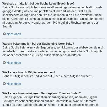
Weshalb erhalte ich bei der Suche keine Ergebnisse?
Deine Suche war möglicherweise zu allgemein gehalten und enthielt zu viele
gängige Wörter, welche von phpBB nicht indiziert werden. Stelle eine
spezifischere Anfrage und benutze die Optionen, die dir die erweiterte Suche
bietet. Außerdem ist es natürlich auch möglich, dass dein(e) Suchbegriff(e) hier
nirgends im Forum verwendet wurden. Prüfe ggf. die Rechtschreibung der
Begriffe!
Nach oben
Warum bekomme ich bei der Suche eine leere Seite?
Deine Suche lieferte zu viele Ergebnisse, somit konnte der Webserver sie nicht
verarbeiten. Benutze die erweiterte Suche und gib spezifischere Suchbegriffe
ein oder beschränke die Suche auf verschiedene Unterforen.
Nach oben
Wie kann ich nach Mitgliedern suchen?
Gehe zur Mitgliederliste und klicke auf „Nach einem Mitglied suchen“.
Nach oben
Wie kann ich meine eigenen Beiträge und Themen finden?
Deine eigenen Beiträge kannst du dir anzeigen lassen, indem du „Eigene
Beiträge“ im Schnellzugriff oben auf der Boardseite auswählst. Alternativ
kannst du auch „Deine Beiträge anzeigen“ in deinem persönlichen Bereich