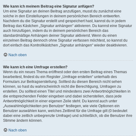
Wie kann ich meinem Beitrag eine Signatur anfügen?
Um eine Signatur an deinen Beitrag anzufügen, musst du zunächst eine
solche in den Einstellungen in deinem persönlichen Bereich entwerfen.
Nachdem du die Signatur erstellt und gespeichert hast, kannst du in jedem
Beitrag das Kästchen „Signatur anhängen“ aktivieren. Du kannst eine Signatur
auch hinzufügen, indem du in deinem persönlichen Bereich das
standardmäßige Anhängen deiner Signatur aktivierst. Wenn du einen
einzelnen Beitrag dennoch ohne Signatur verfassen möchtest, so kannst du
dort einfach das Kontrollkästchen „Signatur anhängen“ wieder deaktivieren.
Nach oben
Wie kann ich eine Umfrage erstellen?
Wenn du ein neues Thema eröffnest oder den ersten Beitrag eines Themas
bearbeitest, findest du ein Register „Umfrage erstellen“ unterhalb des
Formulars zur Beitragserstellung. Solltest du diesen Bereich nicht sehen
können, so hast du wahrscheinlich nicht die Berechtigung, Umfragen zu
erstellen. Du solltest einen Titel und mindestens zwei Antwortmöglichkeiten in
die entsprechenden Felder eingeben und dabei sicherstellen, dass jede
Antwortmöglichkeit in einer eigenen Zeile steht. Du kannst auch unter
„Auswahlmöglichkeiten pro Benutzer“ festlegen, wie viele Optionen ein
Benutzer auswählen kann, welches Zeitlimit für die Umfrage gilt (0 bedeutet
dabei eine zeitlich unbegrenzte Umfrage) und schließlich, ob die Benutzer ihre
Stimme ändern können.
Nach oben