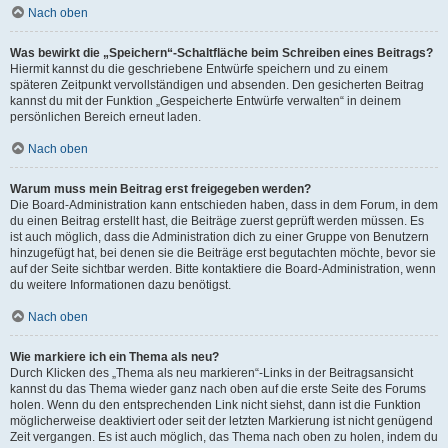
Nach oben
Was bewirkt die „Speichern“-Schaltfläche beim Schreiben eines Beitrags?
Hiermit kannst du die geschriebene Entwürfe speichern und zu einem
späteren Zeitpunkt vervollständigen und absenden. Den gesicherten Beitrag
kannst du mit der Funktion „Gespeicherte Entwürfe verwalten“ in deinem
persönlichen Bereich erneut laden.
Nach oben
Warum muss mein Beitrag erst freigegeben werden?
Die Board-Administration kann entschieden haben, dass in dem Forum, in dem
du einen Beitrag erstellt hast, die Beiträge zuerst geprüft werden müssen. Es
ist auch möglich, dass die Administration dich zu einer Gruppe von Benutzern
hinzugefügt hat, bei denen sie die Beiträge erst begutachten möchte, bevor sie
auf der Seite sichtbar werden. Bitte kontaktiere die Board-Administration, wenn
du weitere Informationen dazu benötigst.
Nach oben
Wie markiere ich ein Thema als neu?
Durch Klicken des „Thema als neu markieren“-Links in der Beitragsansicht
kannst du das Thema wieder ganz nach oben auf die erste Seite des Forums
holen. Wenn du den entsprechenden Link nicht siehst, dann ist die Funktion
möglicherweise deaktiviert oder seit der letzten Markierung ist nicht genügend
Zeit vergangen. Es ist auch möglich, das Thema nach oben zu holen, indem du