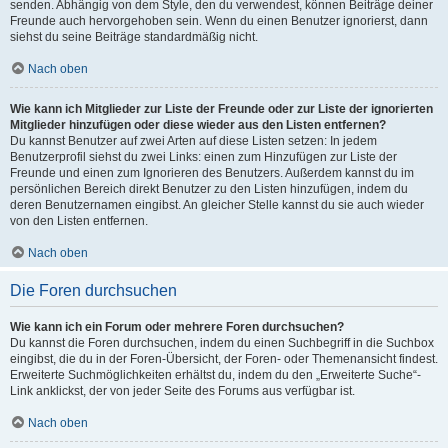
senden. Abhängig von dem Style, den du verwendest, können Beiträge deiner
Freunde auch hervorgehoben sein. Wenn du einen Benutzer ignorierst, dann
siehst du seine Beiträge standardmäßig nicht.
Nach oben
Wie kann ich Mitglieder zur Liste der Freunde oder zur Liste der ignorierten
Mitglieder hinzufügen oder diese wieder aus den Listen entfernen?
Du kannst Benutzer auf zwei Arten auf diese Listen setzen: In jedem
Benutzerprofil siehst du zwei Links: einen zum Hinzufügen zur Liste der
Freunde und einen zum Ignorieren des Benutzers. Außerdem kannst du im
persönlichen Bereich direkt Benutzer zu den Listen hinzufügen, indem du
deren Benutzernamen eingibst. An gleicher Stelle kannst du sie auch wieder
von den Listen entfernen.
Nach oben
Die Foren durchsuchen
Wie kann ich ein Forum oder mehrere Foren durchsuchen?
Du kannst die Foren durchsuchen, indem du einen Suchbegriff in die Suchbox
eingibst, die du in der Foren-Übersicht, der Foren- oder Themenansicht findest.
Erweiterte Suchmöglichkeiten erhältst du, indem du den „Erweiterte Suche“-
Link anklickst, der von jeder Seite des Forums aus verfügbar ist.
Nach oben