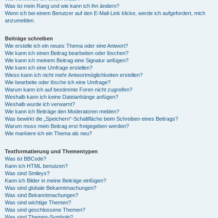
Was ist mein Rang und wie kann ich ihn ändern?
Wenn ich bei einem Benutzer auf den E-Mail-Link klicke, werde ich aufgefordert, mich
anzumelden.
Beiträge schreiben
Wie erstelle ich ein neues Thema oder eine Antwort?
Wie kann ich einen Beitrag bearbeiten oder löschen?
Wie kann ich meinem Beitrag eine Signatur anfügen?
Wie kann ich eine Umfrage erstellen?
Wieso kann ich nicht mehr Antwortmöglichkeiten erstellen?
Wie bearbeite oder lösche ich eine Umfrage?
Warum kann ich auf bestimmte Foren nicht zugreifen?
Weshalb kann ich keine Dateianhänge anfügen?
Weshalb wurde ich verwarnt?
Wie kann ich Beiträge den Moderatoren melden?
Was bewirkt die „Speichern“-Schaltfläche beim Schreiben eines Beitrags?
Warum muss mein Beitrag erst freigegeben werden?
Wie markiere ich ein Thema als neu?
Textformatierung und Thementypen
Was ist BBCode?
Kann ich HTML benutzen?
Was sind Smileys?
Kann ich Bilder in meine Beiträge einfügen?
Was sind globale Bekanntmachungen?
Was sind Bekanntmachungen?
Was sind wichtige Themen?
Was sind geschlossene Themen?
Was sind Themen-Symbole?