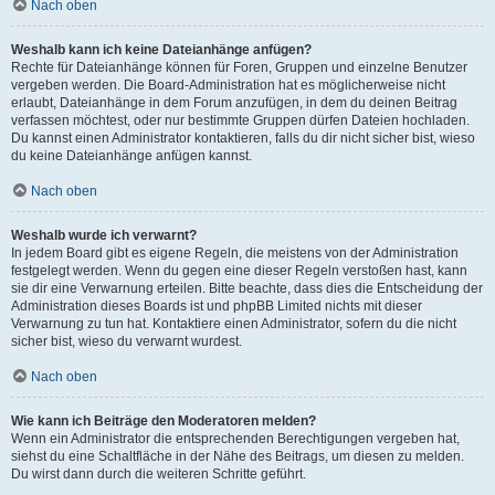
Nach oben
Weshalb kann ich keine Dateianhänge anfügen?
Rechte für Dateianhänge können für Foren, Gruppen und einzelne Benutzer
vergeben werden. Die Board-Administration hat es möglicherweise nicht
erlaubt, Dateianhänge in dem Forum anzufügen, in dem du deinen Beitrag
verfassen möchtest, oder nur bestimmte Gruppen dürfen Dateien hochladen.
Du kannst einen Administrator kontaktieren, falls du dir nicht sicher bist, wieso
du keine Dateianhänge anfügen kannst.
Nach oben
Weshalb wurde ich verwarnt?
In jedem Board gibt es eigene Regeln, die meistens von der Administration
festgelegt werden. Wenn du gegen eine dieser Regeln verstoßen hast, kann
sie dir eine Verwarnung erteilen. Bitte beachte, dass dies die Entscheidung der
Administration dieses Boards ist und phpBB Limited nichts mit dieser
Verwarnung zu tun hat. Kontaktiere einen Administrator, sofern du die nicht
sicher bist, wieso du verwarnt wurdest.
Nach oben
Wie kann ich Beiträge den Moderatoren melden?
Wenn ein Administrator die entsprechenden Berechtigungen vergeben hat,
siehst du eine Schaltfläche in der Nähe des Beitrags, um diesen zu melden.
Du wirst dann durch die weiteren Schritte geführt.