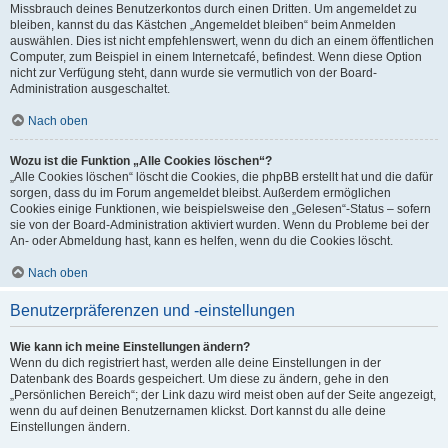
Missbrauch deines Benutzerkontos durch einen Dritten. Um angemeldet zu
bleiben, kannst du das Kästchen „Angemeldet bleiben“ beim Anmelden
auswählen. Dies ist nicht empfehlenswert, wenn du dich an einem öffentlichen
Computer, zum Beispiel in einem Internetcafé, befindest. Wenn diese Option
nicht zur Verfügung steht, dann wurde sie vermutlich von der Board-
Administration ausgeschaltet.
Nach oben
Wozu ist die Funktion „Alle Cookies löschen“?
„Alle Cookies löschen“ löscht die Cookies, die phpBB erstellt hat und die dafür
sorgen, dass du im Forum angemeldet bleibst. Außerdem ermöglichen
Cookies einige Funktionen, wie beispielsweise den „Gelesen“-Status – sofern
sie von der Board-Administration aktiviert wurden. Wenn du Probleme bei der
An- oder Abmeldung hast, kann es helfen, wenn du die Cookies löscht.
Nach oben
Benutzerpräferenzen und -einstellungen
Wie kann ich meine Einstellungen ändern?
Wenn du dich registriert hast, werden alle deine Einstellungen in der
Datenbank des Boards gespeichert. Um diese zu ändern, gehe in den
„Persönlichen Bereich“; der Link dazu wird meist oben auf der Seite angezeigt,
wenn du auf deinen Benutzernamen klickst. Dort kannst du alle deine
Einstellungen ändern.