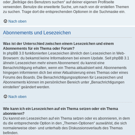
oder „Beiträge des Benutzers suchen“ auf deiner eigenen Profilseite
verwenden. Benutze die erweiterte Suche, um nach von dir erstellen Themen
zu suchen. Trage dort die entsprechenden Optionen in die Suchmaske ein.
Nach oben
Abonnements und Lesezeichen
Was ist der Unterschied zwischen einem Lesezeichen und einem
Abonnements für ein Thema oder Forum?
In phpBB 3.0 funktionierten Lesezeichen ähnlich den Lesezeichen in Web-
Browsern: du bekamst keine Informationen bei einem Update. Seit phpBB 3.1
ähneln Lesezeichen mehr einem Abonnement: du kannst eine
Benachrichtigung erhalten, wenn ein Thema aktualisiert wird. Abonnements
hingegen informieren dich bei einer Aktualisierung eines Themas oder eines
Forums des Boards. Die Benachrichtigungsoptionen für Lesezeichen und
Abonnements können im persönlichen Bereich unter „Benachrichtigungen
einstellen“ geändert werden.
Nach oben
Wie kann ich ein Lesezeichen auf ein Thema setzen oder ein Thema
abonnieren?
Du kannst ein Lesezeichen auf ein Thema setzen oder es abonnieren, in dem
du die entsprechende Option in den „Themen-Optionen“ auswählst, die sich
normalerweise ober- und unterhalb des Diskussionsverlaufs des Themas
befinden.