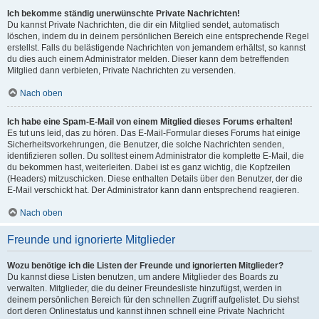
Ich bekomme ständig unerwünschte Private Nachrichten!
Du kannst Private Nachrichten, die dir ein Mitglied sendet, automatisch
löschen, indem du in deinem persönlichen Bereich eine entsprechende Regel
erstellst. Falls du belästigende Nachrichten von jemandem erhältst, so kannst
du dies auch einem Administrator melden. Dieser kann dem betreffenden
Mitglied dann verbieten, Private Nachrichten zu versenden.
Nach oben
Ich habe eine Spam-E-Mail von einem Mitglied dieses Forums erhalten!
Es tut uns leid, das zu hören. Das E-Mail-Formular dieses Forums hat einige
Sicherheitsvorkehrungen, die Benutzer, die solche Nachrichten senden,
identifizieren sollen. Du solltest einem Administrator die komplette E-Mail, die
du bekommen hast, weiterleiten. Dabei ist es ganz wichtig, die Kopfzeilen
(Headers) mitzuschicken. Diese enthalten Details über den Benutzer, der die
E-Mail verschickt hat. Der Administrator kann dann entsprechend reagieren.
Nach oben
Freunde und ignorierte Mitglieder
Wozu benötige ich die Listen der Freunde und ignorierten Mitglieder?
Du kannst diese Listen benutzen, um andere Mitglieder des Boards zu
verwalten. Mitglieder, die du deiner Freundesliste hinzufügst, werden in
deinem persönlichen Bereich für den schnellen Zugriff aufgelistet. Du siehst
dort deren Onlinestatus und kannst ihnen schnell eine Private Nachricht