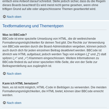
einfach eine Antwort darauf schreibst. Stelle jedoch sicher, dass du die Regeln
dieses Boards beachtest! Es wird meist nicht gerne gesehen, wenn ohne
triftigen Grund auf alte oder abgeschlossene Themen geantwortet wird.
Nach oben
Textformatierung und Thementypen
Was ist BBCode?
BBCode ist eine spezielle Umsetzung von HTML, die dir weitreichende
Formatierungsmöglichkeiten für deinen Text gibt. Die Rechte zur Verwendung
von BBCode werden durch die Board-Administration vergeben, können jedoch
auch durch dich für jeden einzelnen Beitrag deaktiviert werden. BBCode ist
ähnlich wie HTML aufgebaut, jedoch werden Tags von eckigen („[“ und „]“) statt
spitzen („<“ und „>“) Klammern eingeschlossen. Weitere Informationen zu
BBCode findest du auf einer speziellen Hilfe-Seite, die von der Seite zur
Beitragserstellung aus zugänglich ist.
Nach oben
Kann ich HTML benutzen?
Nein, es ist nicht möglich, HTML-Code in Beiträgen zu verwenden. Die meisten
Formatierungsmöglichkeiten, die HTML bietet, können über BBCode erreicht
werden.
Nach oben