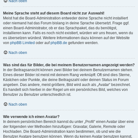
Nach oben
Meine Sprache steht auf diesem Board nicht zur Auswahl!
Meist hat die Board-Administration entweder deine Sprache nicht installiert
oder niemand hat das Forum bislang in deine Sprache übersetzt. Frage ggf.
einen Board-Administrator, ob er das Sprachpaket, das du benötigst,
installieren kann. Falls es noch nicht existiert, würden wir uns freuen, wenn du
es übersetzen würdest. Weitere Informationen dazu können auf der Website
von
phpBB Limited
oder auf
phpBB.de
gefunden werden.
Nach oben
Was sind das für Bilder, die bei meinem Benutzernamen angezeigt werden?
In der Beitragsansicht können zwei Bilder bei deinem Benutzernamen stehen.
Eines dieser Bilder ist meist mit deinem Rang verknüpft: Oft sind dies Sterne,
Kästchen oder Punkte, die deine Beitragszahl oder deinen Status im Forum
angeben. Das andere, meist größere, Bild wird auch als „Avatar“ bezeichnet.
Es handelt sich hierbei in der Regel um ein persönliches Bild, welches von
Benutzer zu Benutzer unterschiedlich ist.
Nach oben
Wie verwende ich einen Avatar?
In deinem persönlichen Bereich kannst du unter „Profil“ einen Avatar über eine
der folgenden vier Methoden hinzufügen: Gravatar, Galerie, Remote oder
Hochladen. Die Board-Administration kann bestimmen, ob und wie die
Benutzer Avatare benutzen können. Wenn du keinen Avatar benutzen kannst,