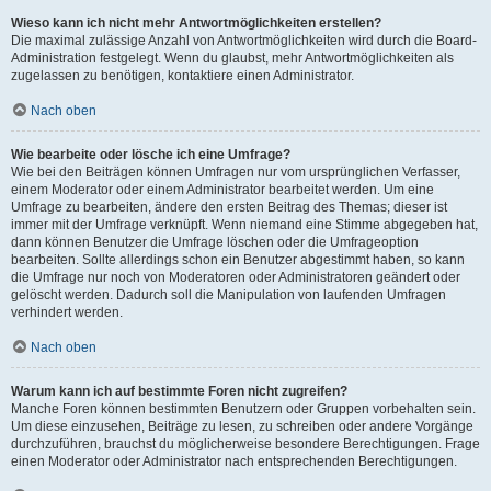
Wieso kann ich nicht mehr Antwortmöglichkeiten erstellen?
Die maximal zulässige Anzahl von Antwortmöglichkeiten wird durch die Board-
Administration festgelegt. Wenn du glaubst, mehr Antwortmöglichkeiten als
zugelassen zu benötigen, kontaktiere einen Administrator.
Nach oben
Wie bearbeite oder lösche ich eine Umfrage?
Wie bei den Beiträgen können Umfragen nur vom ursprünglichen Verfasser,
einem Moderator oder einem Administrator bearbeitet werden. Um eine
Umfrage zu bearbeiten, ändere den ersten Beitrag des Themas; dieser ist
immer mit der Umfrage verknüpft. Wenn niemand eine Stimme abgegeben hat,
dann können Benutzer die Umfrage löschen oder die Umfrageoption
bearbeiten. Sollte allerdings schon ein Benutzer abgestimmt haben, so kann
die Umfrage nur noch von Moderatoren oder Administratoren geändert oder
gelöscht werden. Dadurch soll die Manipulation von laufenden Umfragen
verhindert werden.
Nach oben
Warum kann ich auf bestimmte Foren nicht zugreifen?
Manche Foren können bestimmten Benutzern oder Gruppen vorbehalten sein.
Um diese einzusehen, Beiträge zu lesen, zu schreiben oder andere Vorgänge
durchzuführen, brauchst du möglicherweise besondere Berechtigungen. Frage
einen Moderator oder Administrator nach entsprechenden Berechtigungen.