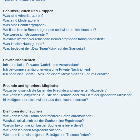
Benutzer-Stufen und Gruppen
Was sind Administratoren?
Was sind Moderatoren?
Was sind Benutzergruppen?
Wo finde ich die Benutzergruppen und wie trete ich ihnen bei?
Wie werde ich Gruppenleiter?
Weshalb werden verschiedene Benutzergruppen farbig dargestellt?
Was ist eine Hauptgruppe?
Was bedeutet der „Das Team“-Link auf der Startseite?
Private Nachrichten
Ich kann keine Privaten Nachrichten verschicken!
Ich bekomme ständig unerwünschte Private Nachrichten!
Ich habe eine Spam-E-Mail von einem Mitglied dieses Forums erhalten!
Freunde und ignorierte Mitglieder
Wozu benötige ich die Listen der Freunde und ignorierten Mitglieder?
Wie kann ich Mitglieder zur Liste der Freunde oder zur Liste der ignorierten Mitglieder
hinzufügen oder diese wieder aus den Listen entfernen?
Die Foren durchsuchen
Wie kann ich ein Forum oder mehrere Foren durchsuchen?
Weshalb erhalte ich bei der Suche keine Ergebnisse?
Warum bekomme ich bei der Suche eine leere Seite?
Wie kann ich nach Mitgliedern suchen?
Wie kann ich meine eigenen Beiträge und Themen finden?