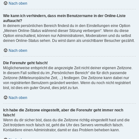
Nach oben
Wie kann ich verhindern, dass mein Benutzername in der Online-Liste
auftaucht?
In deinem persönlichen Bereich findest du in den Einstellungen eine Option
„Meinen Online-Status während dieser Sitzung verbergen“. Wenn du diese
Option einschaltest, können nur Administratoren, Moderatoren und du selbst
deinen Online-Status sehen. Du wirst dann als unsichtbarer Besucher gezählt.
Nach oben
Die Forenuhr geht falsch!
Möglicherweise entspricht die angezeigte Zeit nicht deiner eigenen Zeitzone.
In diesem Fall solltest du im „Persönlichen Bereich“ die für dich passende
Zeitzone (Mitteleuropäische Zeit, ...) festlegen. Die Zeitzone kann dabei nur
von registrierten Benutzern geändert werden. Wenn du noch nicht registriert
bist, ist dies ein guter Grund, dies jetzt zu tun.
Nach oben
Ich habe die Zeitzone eingestellt, aber die Forenuhr geht immer noch
falsch!
Wenn du dir sicher bist, dass du die Zeitzone richtig eingestellt hast und die
Zeit trotzdem noch falsch ist, geht die Uhr des Servers vermutlich falsch.
Kontaktiere einen Administrator, damit er das Problem beheben kann.