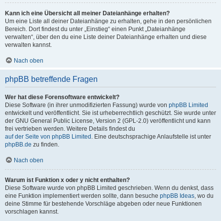
Kann ich eine Übersicht all meiner Dateianhänge erhalten?
Um eine Liste all deiner Dateianhänge zu erhalten, gehe in den persönlichen
Bereich. Dort findest du unter „Einstieg“ einen Punkt „Dateianhänge
verwalten“, über den du eine Liste deiner Dateianhänge erhalten und diese
verwalten kannst.
Nach oben
phpBB betreffende Fragen
Wer hat diese Forensoftware entwickelt?
Diese Software (in ihrer unmodifizierten Fassung) wurde von
phpBB Limited
entwickelt und veröffentlicht. Sie ist urheberrechtlich geschützt. Sie wurde unter
der GNU General Public License, Version 2 (GPL-2.0) veröffentlicht und kann
frei vertrieben werden. Weitere Details findest du
auf der Seite von phpBB Limited
. Eine deutschsprachige Anlaufstelle ist unter
phpBB.de
zu finden.
Nach oben
Warum ist Funktion x oder y nicht enthalten?
Diese Software wurde von phpBB Limited geschrieben. Wenn du denkst, dass
eine Funktion implementiert werden sollte, dann besuche
phpBB Ideas
, wo du
deine Stimme für bestehende Vorschläge abgeben oder neue Funktionen
vorschlagen kannst.