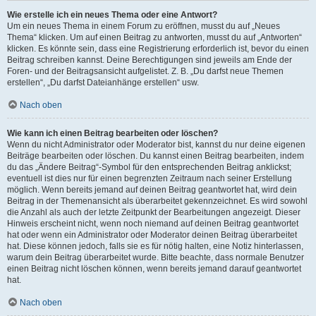
Wie erstelle ich ein neues Thema oder eine Antwort?
Um ein neues Thema in einem Forum zu eröffnen, musst du auf „Neues
Thema“ klicken. Um auf einen Beitrag zu antworten, musst du auf „Antworten“
klicken. Es könnte sein, dass eine Registrierung erforderlich ist, bevor du einen
Beitrag schreiben kannst. Deine Berechtigungen sind jeweils am Ende der
Foren- und der Beitragsansicht aufgelistet. Z. B. „Du darfst neue Themen
erstellen“, „Du darfst Dateianhänge erstellen“ usw.
Nach oben
Wie kann ich einen Beitrag bearbeiten oder löschen?
Wenn du nicht Administrator oder Moderator bist, kannst du nur deine eigenen
Beiträge bearbeiten oder löschen. Du kannst einen Beitrag bearbeiten, indem
du das „Ändere Beitrag“-Symbol für den entsprechenden Beitrag anklickst;
eventuell ist dies nur für einen begrenzten Zeitraum nach seiner Erstellung
möglich. Wenn bereits jemand auf deinen Beitrag geantwortet hat, wird dein
Beitrag in der Themenansicht als überarbeitet gekennzeichnet. Es wird sowohl
die Anzahl als auch der letzte Zeitpunkt der Bearbeitungen angezeigt. Dieser
Hinweis erscheint nicht, wenn noch niemand auf deinen Beitrag geantwortet
hat oder wenn ein Administrator oder Moderator deinen Beitrag überarbeitet
hat. Diese können jedoch, falls sie es für nötig halten, eine Notiz hinterlassen,
warum dein Beitrag überarbeitet wurde. Bitte beachte, dass normale Benutzer
einen Beitrag nicht löschen können, wenn bereits jemand darauf geantwortet
hat.
Nach oben