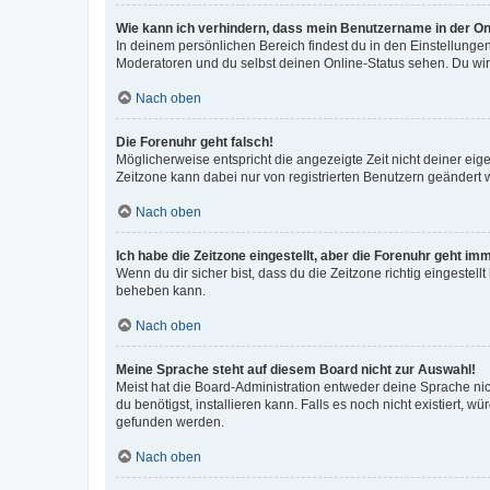
Wie kann ich verhindern, dass mein Benutzername in der Onl
In deinem persönlichen Bereich findest du in den Einstellunge
Moderatoren und du selbst deinen Online-Status sehen. Du wir
Nach oben
Die Forenuhr geht falsch!
Möglicherweise entspricht die angezeigte Zeit nicht deiner eigen
Zeitzone kann dabei nur von registrierten Benutzern geändert wer
Nach oben
Ich habe die Zeitzone eingestellt, aber die Forenuhr geht im
Wenn du dir sicher bist, dass du die Zeitzone richtig eingestell
beheben kann.
Nach oben
Meine Sprache steht auf diesem Board nicht zur Auswahl!
Meist hat die Board-Administration entweder deine Sprache nich
du benötigst, installieren kann. Falls es noch nicht existiert
gefunden werden.
Nach oben