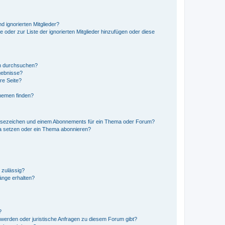
d ignorierten Mitglieder?
e oder zur Liste der ignorierten Mitglieder hinzufügen oder diese
en durchsuchen?
gebnisse?
re Seite?
hemen finden?
esezeichen und einem Abonnements für ein Thema oder Forum?
a setzen oder ein Thema abonnieren?
 zulässig?
hänge erhalten?
?
hwerden oder juristische Anfragen zu diesem Forum gibt?