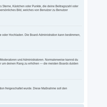
es Sterne, Kästchen oder Punkte, die deine Beitragszahl oder
 persönliches Bild, welches von Benutzer zu Benutzer
ote oder Hochladen. Die Board-Administration kann bestimmen,
ie Moderatoren und Administratoren. Normalerweise kannst du
, nur um deinen Rang zu erhöhen — die meisten Boards dulden
ration freigeschaltet wurde. Diese Maßnahme soll den