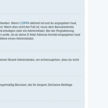
ichkeiten. Wenn
COPPA
aktiviert ist und du angegeben hast,
st. Wenn dies nicht der Fall ist, muss dein Benutzerkonto
t erledigen oder ein Administrator. Bei der Registrierung
ten prüfe, ob du deine E-Mail-Adresse korrekt eingegeben hast
tiere einen Administrator.
n einen Board-Administrator, um sicherzugehen, dass du nicht
egelmäßig Benutzer, die für längere Zeit keine Beiträge