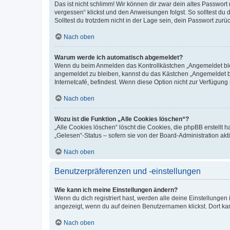
Das ist nicht schlimm! Wir können dir zwar dein altes Passwort
vergessen“ klickst und den Anweisungen folgst. So solltest du
Solltest du trotzdem nicht in der Lage sein, dein Passwort zur
Nach oben
Warum werde ich automatisch abgemeldet?
Wenn du beim Anmelden das Kontrollkästchen „Angemeldet bleib
angemeldet zu bleiben, kannst du das Kästchen „Angemeldet b
Internetcafé, befindest. Wenn diese Option nicht zur Verfügung
Nach oben
Wozu ist die Funktion „Alle Cookies löschen“?
„Alle Cookies löschen“ löscht die Cookies, die phpBB erstellt
„Gelesen“-Status – sofern sie von der Board-Administration ak
Nach oben
Benutzerpräferenzen und -einstellungen
Wie kann ich meine Einstellungen ändern?
Wenn du dich registriert hast, werden alle deine Einstellunge
angezeigt, wenn du auf deinen Benutzernamen klickst. Dort kan
Nach oben