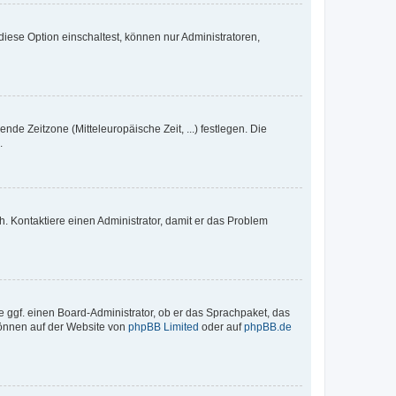
iese Option einschaltest, können nur Administratoren,
nde Zeitzone (Mitteleuropäische Zeit, ...) festlegen. Die
.
sch. Kontaktiere einen Administrator, damit er das Problem
e ggf. einen Board-Administrator, ob er das Sprachpaket, das
 können auf der Website von
phpBB Limited
oder auf
phpBB.de