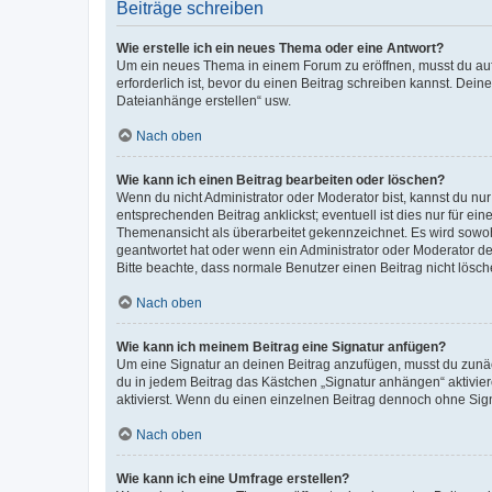
Beiträge schreiben
Wie erstelle ich ein neues Thema oder eine Antwort?
Um ein neues Thema in einem Forum zu eröffnen, musst du auf 
erforderlich ist, bevor du einen Beitrag schreiben kannst. Dein
Dateianhänge erstellen“ usw.
Nach oben
Wie kann ich einen Beitrag bearbeiten oder löschen?
Wenn du nicht Administrator oder Moderator bist, kannst du nu
entsprechenden Beitrag anklickst; eventuell ist dies nur für e
Themenansicht als überarbeitet gekennzeichnet. Es wird sowohl
geantwortet hat oder wenn ein Administrator oder Moderator dein
Bitte beachte, dass normale Benutzer einen Beitrag nicht lösc
Nach oben
Wie kann ich meinem Beitrag eine Signatur anfügen?
Um eine Signatur an deinen Beitrag anzufügen, musst du zunäch
du in jedem Beitrag das Kästchen „Signatur anhängen“ aktivi
aktivierst. Wenn du einen einzelnen Beitrag dennoch ohne Sign
Nach oben
Wie kann ich eine Umfrage erstellen?