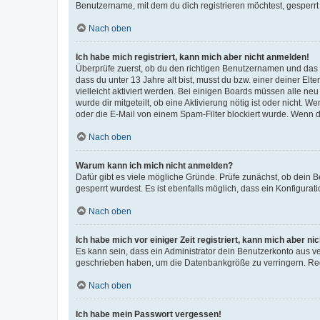
Benutzername, mit dem du dich registrieren möchtest, gesperrt
Nach oben
Ich habe mich registriert, kann mich aber nicht anmelden!
Überprüfe zuerst, ob du den richtigen Benutzernamen und das
dass du unter 13 Jahre alt bist, musst du bzw. einer deiner El
vielleicht aktiviert werden. Bei einigen Boards müssen alle ne
wurde dir mitgeteilt, ob eine Aktivierung nötig ist oder nicht
oder die E-Mail von einem Spam-Filter blockiert wurde. Wenn du
Nach oben
Warum kann ich mich nicht anmelden?
Dafür gibt es viele mögliche Gründe. Prüfe zunächst, ob dein 
gesperrt wurdest. Es ist ebenfalls möglich, dass ein Konfigurat
Nach oben
Ich habe mich vor einiger Zeit registriert, kann mich aber n
Es kann sein, dass ein Administrator dein Benutzerkonto aus v
geschrieben haben, um die Datenbankgröße zu verringern. Regis
Nach oben
Ich habe mein Passwort vergessen!