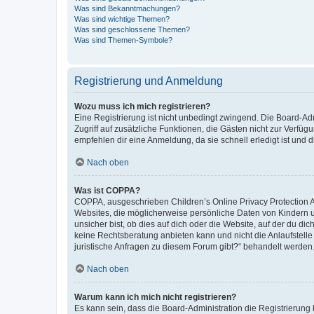
Was sind Bekanntmachungen?
Was sind wichtige Themen?
Was sind geschlossene Themen?
Was sind Themen-Symbole?
Registrierung und Anmeldung
Wozu muss ich mich registrieren?
Eine Registrierung ist nicht unbedingt zwingend. Die Board-Admin
Zugriff auf zusätzliche Funktionen, die Gästen nicht zur Verfüg
empfehlen dir eine Anmeldung, da sie schnell erledigt ist und dir
Nach oben
Was ist COPPA?
COPPA, ausgeschrieben Children’s Online Privacy Protection Ac
Websites, die möglicherweise persönliche Daten von Kindern 
unsicher bist, ob dies auf dich oder die Website, auf der du dic
keine Rechtsberatung anbieten kann und nicht die Anlaufstelle 
juristische Anfragen zu diesem Forum gibt?“ behandelt werden
Nach oben
Warum kann ich mich nicht registrieren?
Es kann sein, dass die Board-Administration die Registrierun