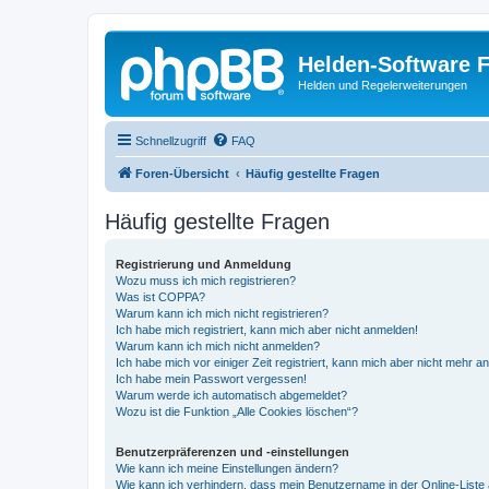
Helden-Software 
Helden und Regelerweiterungen
Schnellzugriff
FAQ
Foren-Übersicht
Häufig gestellte Fragen
Häufig gestellte Fragen
Registrierung und Anmeldung
Wozu muss ich mich registrieren?
Was ist COPPA?
Warum kann ich mich nicht registrieren?
Ich habe mich registriert, kann mich aber nicht anmelden!
Warum kann ich mich nicht anmelden?
Ich habe mich vor einiger Zeit registriert, kann mich aber nicht mehr 
Ich habe mein Passwort vergessen!
Warum werde ich automatisch abgemeldet?
Wozu ist die Funktion „Alle Cookies löschen“?
Benutzerpräferenzen und -einstellungen
Wie kann ich meine Einstellungen ändern?
Wie kann ich verhindern, dass mein Benutzername in der Online-Liste 