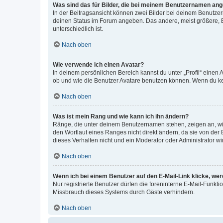
Was sind das für Bilder, die bei meinem Benutzernamen an
In der Beitragsansicht können zwei Bilder bei deinem Benutzern
deinen Status im Forum angeben. Das andere, meist größere, Bi
unterschiedlich ist.
Nach oben
Wie verwende ich einen Avatar?
In deinem persönlichen Bereich kannst du unter „Profil“ einen
ob und wie die Benutzer Avatare benutzen können. Wenn du kein
Nach oben
Was ist mein Rang und wie kann ich ihn ändern?
Ränge, die unter deinem Benutzernamen stehen, zeigen an, wie 
den Wortlaut eines Ranges nicht direkt ändern, da sie von der
dieses Verhalten nicht und ein Moderator oder Administrator 
Nach oben
Wenn ich bei einem Benutzer auf den E-Mail-Link klicke, we
Nur registrierte Benutzer dürfen die foreninterne E-Mail-Funkt
Missbrauch dieses Systems durch Gäste verhindern.
Nach oben