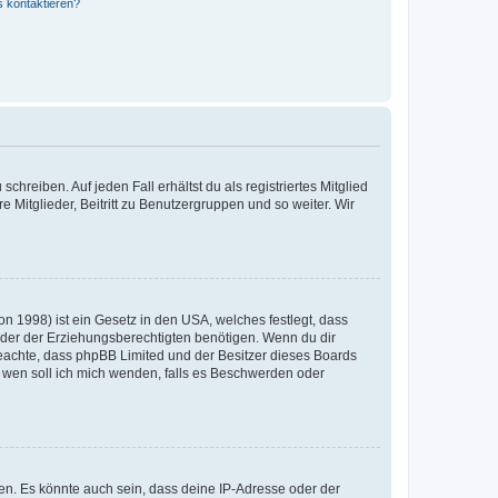
s kontaktieren?
chreiben. Auf jeden Fall erhältst du als registriertes Mitglied
e Mitglieder, Beitritt zu Benutzergruppen und so weiter. Wir
n 1998) ist ein Gesetz in den USA, welches festlegt, dass
der der Erziehungsberechtigten benötigen. Wenn du dir
te beachte, dass phpBB Limited und der Besitzer dieses Boards
An wen soll ich mich wenden, falls es Beschwerden oder
en. Es könnte auch sein, dass deine IP-Adresse oder der